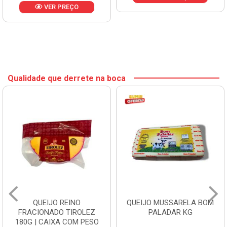
VER PREÇO
Qualidade que derrete na boca
QUEIJO REINO
QUEIJO MUSSARELA BOM
FRACIONADO TIROLEZ
PALADAR KG
180G | CAIXA COM PESO