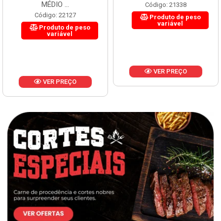
MÉDIO ...
Código: 21338
Código: 22127
Produto de peso
variável
Produto de peso
variável
VER PREÇO
VER PREÇO