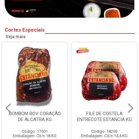
Cortes Especiais
Veja mais
BOMBOM BOV CORAÇÃO
FILE DE COSTELA
DE ALCATRA KG
ENTRECOTE ESTANCIA KG
Código: 17501
Código: 18299
Embalagem: CX/± 18 KG
Embalagem: CX/± 14,4 KG