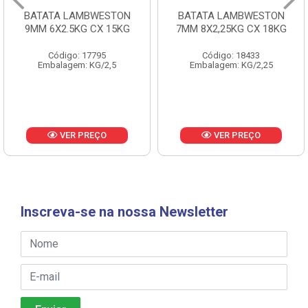
BATATA LAMBWESTON
BATATA LAMBWESTON
9MM 6X2.5KG CX 15KG
7MM 8X2,25KG CX 18KG
Código: 17795
Código: 18433
Embalagem: KG/2,5
Embalagem: KG/2,25
VER PREÇO
VER PREÇO
Inscreva-se na nossa Newsletter