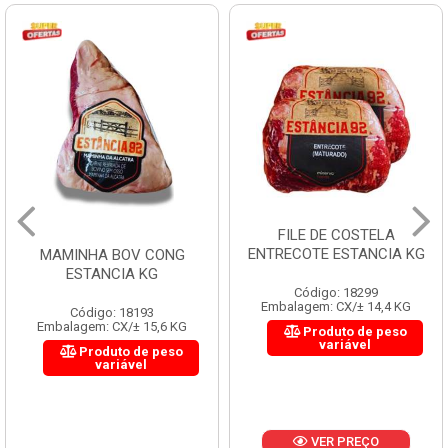
FILE DE COSTELA
ENTRECOTE ESTANCIA KG
MAMINHA BOV CONG
ESTANCIA KG
Código: 18299
Embalagem: CX/± 14,4 KG
Código: 18193
Embalagem: CX/± 15,6 KG
Produto de peso
variável
Produto de peso
variável
VER PREÇO