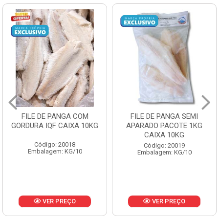
FILE DE PANGA SEMI
POLACA DESFIADA
APARADO PACOTE 1KG
PESCAMARES PCT5KG
CAIXA 10KG
CX10KG
Código: 20019
Código: 20161
Embalagem: KG/10
Embalagem: KG/10
VER PREÇO
VER PREÇO