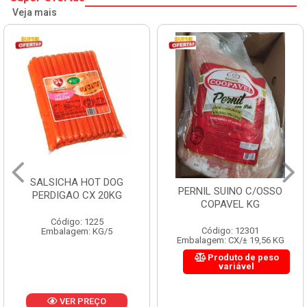
Veja mais
SALSICHA HOT DOG
PERNIL SUINO C/OSSO
PERDIGAO CX 20KG
COPAVEL KG
Código: 1225
Código: 12301
Embalagem: KG/5
Embalagem: CX/± 19,56 KG
Produto de peso
variável
VER PREÇO