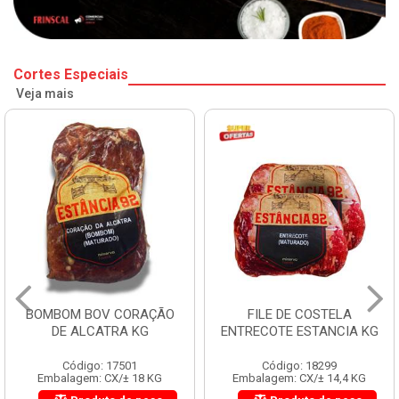
Cortes Especiais
Veja mais
BOMBOM BOV CORAÇÃO
FILE DE COSTELA
DE ALCATRA KG
ENTRECOTE ESTANCIA KG
Código: 17501
Código: 18299
Embalagem: CX/± 18 KG
Embalagem: CX/± 14,4 KG