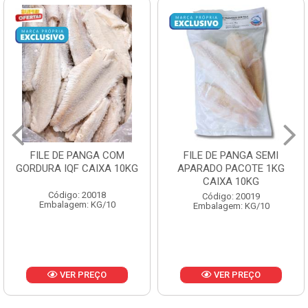
FILE DE PANGA SEMI
POLACA DESFIADA
APARADO PACOTE 1KG
PESCAMARES PCT5KG
CAIXA 10KG
CX10KG
Código: 20019
Código: 20161
Embalagem: KG/10
Embalagem: KG/10
VER PREÇO
VER PREÇO