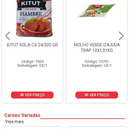
ITUT SOLA CX 24/320 GR
MOLHO VERDE D'AJUDA
TRAP 10X1,01KG
Código: 1920
Código: 13751
Embalagem: CX/1
Embalagem: CX/1
VER PREÇO
VER PREÇO
Carnes Variadas
Veja mais