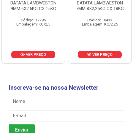
BATATA LAMBWESTON
BATATA LAMBWESTON
9MM 6X2.5KG CX 15KG
7MM 8X2,25KG CX 18KG
Código: 17795
Código: 18433
Embalagem: KG/2,5
Embalagem: KG/2,25
VER PREÇO
VER PREÇO
Inscreva-se na nossa Newsletter