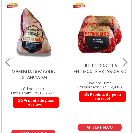
FILE DE COSTELA
ENTRECOTE ESTANCIA KG
MAMINHA BOV CONG
ESTANCIA KG
Código: 18299
Embalagem: CX/± 14,4 KG
Código: 18193
Embalagem: CX/± 15,6 KG
Produto de peso
variável
Produto de peso
variável
VER PREÇO