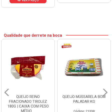
VER PREÇO
Qualidade que derrete na boca
QUEIJO REINO
QUEIJO MUSSARELA BOM
FRACIONADO TIROLEZ
PALADAR KG
180G | CAIXA COM PESO
MÉDIO ...
Código: 21338