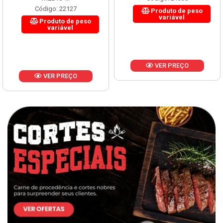
Código: 22127
Produto de peso
variável
Produto de peso
variável
VER PREÇO
VER PREÇO