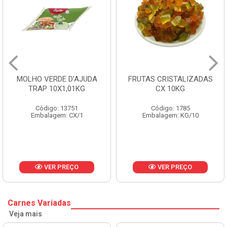
MOLHO VERDE D'AJUDA
FRUTAS CRISTALIZADAS
TRAP 10X1,01KG
CX 10KG
Código: 13751
Código: 1785
Embalagem: CX/1
Embalagem: KG/10
VER PREÇO
VER PREÇO
Carnes Variadas
Veja mais