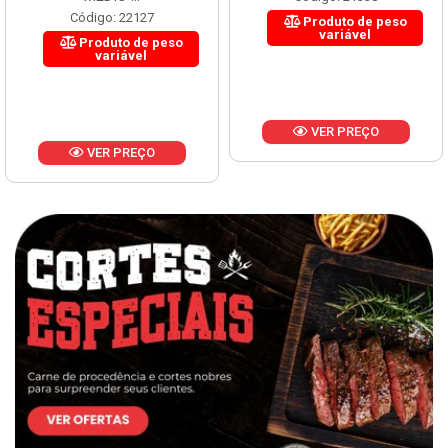
Código: 22127
Produto de peso
variável
Produto de peso
variável
VER PREÇO
VER PREÇO