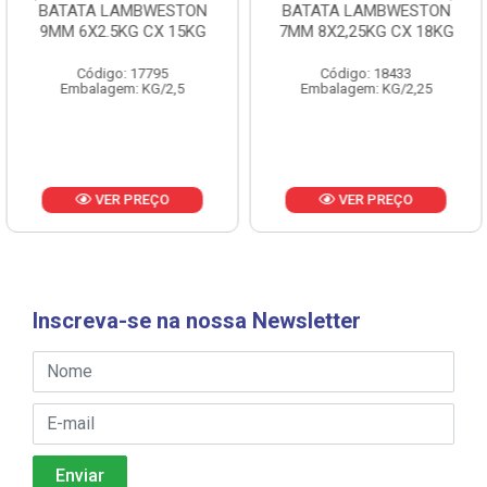
BATATA LAMBWESTON
BATATA LAMBWESTON
9MM 6X2.5KG CX 15KG
7MM 8X2,25KG CX 18KG
Código: 17795
Código: 18433
Embalagem: KG/2,5
Embalagem: KG/2,25
VER PREÇO
VER PREÇO
Inscreva-se na nossa Newsletter