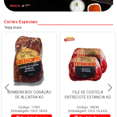
Cortes Especiais
Veja mais
BOMBOM BOV CORAÇÃO
FILE DE COSTELA
DE ALCATRA KG
ENTRECOTE ESTANCIA KG
Código: 17501
Código: 18299
Embalagem: CX/± 18 KG
Embalagem: CX/± 14,4 KG