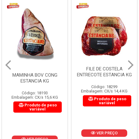
FILE DE COSTELA
ENTRECOTE ESTANCIA KG
MAMINHA BOV CONG
ESTANCIA KG
Código: 18299
Embalagem: CX/± 14,4 KG
Código: 18193
Embalagem: CX/± 15,6 KG
Produto de peso
variável
Produto de peso
variável
VER PREÇO