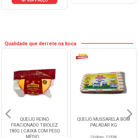
VER PREÇO
Qualidade que derrete na boca
QUEIJO REINO
QUEIJO MUSSARELA BOM
FRACIONADO TIROLEZ
PALADAR KG
180G | CAIXA COM PESO
MÉDIO ...
Código: 21338