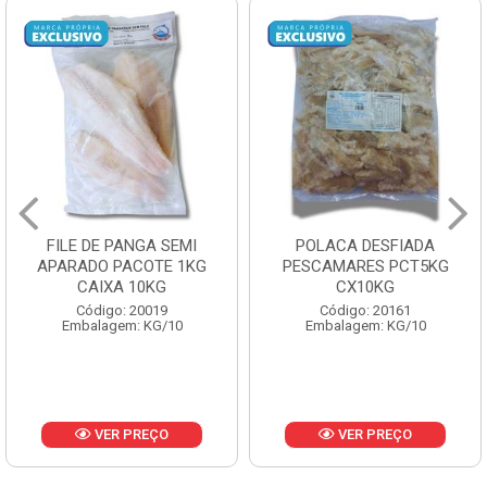
FILE DE PANGA SEMI
POLACA DESFIADA
APARADO PACOTE 1KG
PESCAMARES PCT5KG
CAIXA 10KG
CX10KG
Código: 20019
Código: 20161
Embalagem: KG/10
Embalagem: KG/10
VER PREÇO
VER PREÇO