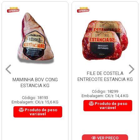
FILE DE COSTELA
ENTRECOTE ESTANCIA KG
MAMINHA BOV CONG
ESTANCIA KG
Código: 18299
Embalagem: CX/± 14,4 KG
Código: 18193
Embalagem: CX/± 15,6 KG
Produto de peso
variável
Produto de peso
variável
VER PREÇO