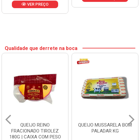
VER PREÇO
Qualidade que derrete na boca
QUEIJO REINO
QUEIJO MUSSARELA BOM
FRACIONADO TIROLEZ
PALADAR KG
180G | CAIXA COM PESO