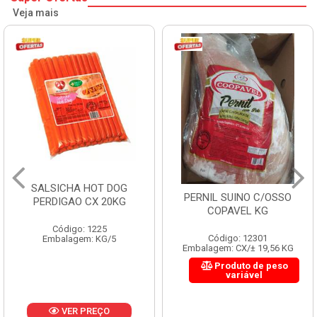
Veja mais
SALSICHA HOT DOG
PERNIL SUINO C/OSSO
PERDIGAO CX 20KG
COPAVEL KG
Código: 1225
Código: 12301
Embalagem: KG/5
Embalagem: CX/± 19,56 KG
Produto de peso
variável
VER PREÇO