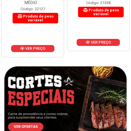
MÉDIO ...
Código: 21338
Código: 22127
Produto de peso
variável
Produto de peso
variável
VER PREÇO
VER PREÇO