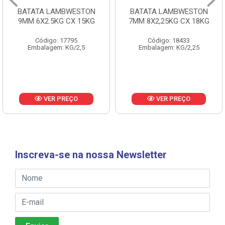
BATATA LAMBWESTON
BATATA LAMBWESTON
9MM 6X2.5KG CX 15KG
7MM 8X2,25KG CX 18KG
Código: 17795
Código: 18433
Embalagem: KG/2,5
Embalagem: KG/2,25
VER PREÇO
VER PREÇO
Inscreva-se na nossa Newsletter