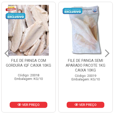
FILE DE PANGA SEMI
POLACA DESFIADA
APARADO PACOTE 1KG
PESCAMARES PCT5KG
CAIXA 10KG
CX10KG
Código: 20019
Código: 20161
Embalagem: KG/10
Embalagem: KG/10
VER PREÇO
VER PREÇO