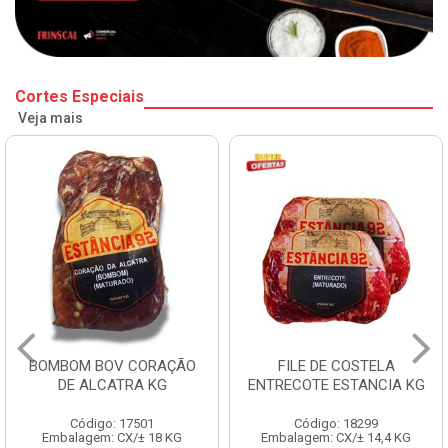
Cortes Especiais
Veja mais
BOMBOM BOV CORAÇÃO
FILE DE COSTELA
DE ALCATRA KG
ENTRECOTE ESTANCIA KG
Código: 17501
Código: 18299
Embalagem: CX/± 18 KG
Embalagem: CX/± 14,4 KG