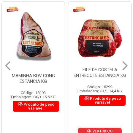
FILE DE COSTELA
ENTRECOTE ESTANCIA KG
MAMINHA BOV CONG
ESTANCIA KG
Código: 18299
Embalagem: CX/± 14,4 KG
Código: 18193
Embalagem: CX/± 15,6 KG
Produto de peso
variável
Produto de peso
variável
VER PREÇO