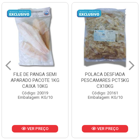
FILE DE PANGA SEMI
POLACA DESFIADA
APARADO PACOTE 1KG
PESCAMARES PCT5KG
CAIXA 10KG
CX10KG
Código: 20019
Código: 20161
Embalagem: KG/10
Embalagem: KG/10
VER PREÇO
VER PREÇO