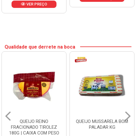
VER PREÇO
Qualidade que derrete na boca
QUEIJO REINO
QUEIJO MUSSARELA BOM
FRACIONADO TIROLEZ
PALADAR KG
180G | CAIXA COM PESO