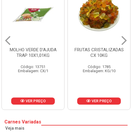
MOLHO VERDE D'AJUDA
FRUTAS CRISTALIZADAS
TRAP 10X1,01KG
CX 10KG
Código: 13751
Código: 1785
Embalagem: CX/1
Embalagem: KG/10
VER PREÇO
VER PREÇO
Carnes Variadas
Veja mais