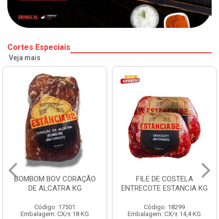
Cortes Especiais
Veja mais
BOMBOM BOV CORAÇÃO
FILE DE COSTELA
DE ALCATRA KG
ENTRECOTE ESTANCIA KG
Código: 17501
Código: 18299
Embalagem: CX/± 18 KG
Embalagem: CX/± 14,4 KG