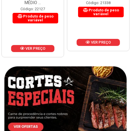
MÉDIO ...
Código: 21338
Código: 22127
Produto de peso
variável
Produto de peso
variável
VER PREÇO
VER PREÇO