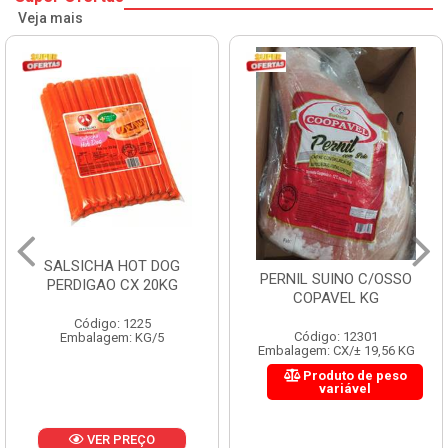
Veja mais
SALSICHA HOT DOG
PERNIL SUINO C/OSSO
PERDIGAO CX 20KG
COPAVEL KG
Código: 1225
Código: 12301
Embalagem: KG/5
Embalagem: CX/± 19,56 KG
Produto de peso
variável
VER PREÇO