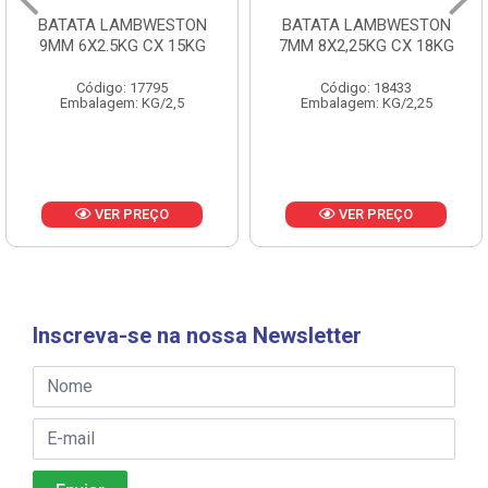
BATATA LAMBWESTON
BATATA LAMBWESTON
9MM 6X2.5KG CX 15KG
7MM 8X2,25KG CX 18KG
Código: 17795
Código: 18433
Embalagem: KG/2,5
Embalagem: KG/2,25
VER PREÇO
VER PREÇO
Inscreva-se na nossa Newsletter