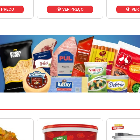
 PREÇO
VER PREÇO
VER