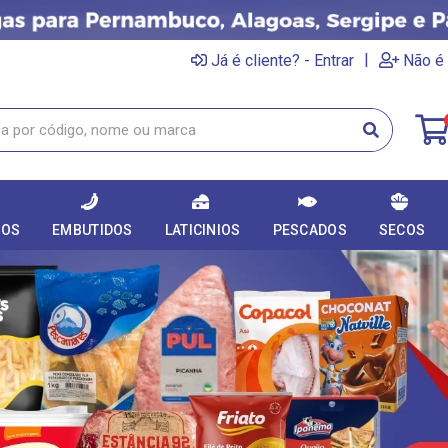
|
Já é cliente? - Entrar
Não é 
DOS
EMBUTIDOS
LATICINIOS
PESCADOS
SECOS