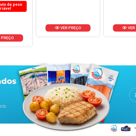
 PREÇO
VER PREÇO
VER