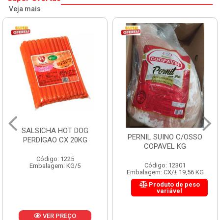
Veja mais
SALSICHA HOT DOG
PERNIL SUINO C/OSSO
PERDIGAO CX 20KG
COPAVEL KG
Código: 1225
Código: 12301
Embalagem: KG/5
Embalagem: CX/± 19,56 KG
Produto de peso
variável
VER PREÇO