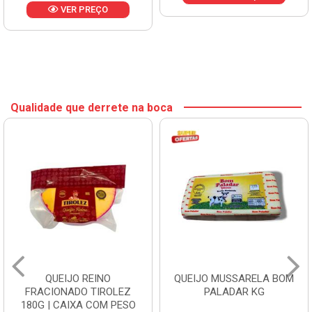
VER PREÇO
Qualidade que derrete na boca
QUEIJO REINO
QUEIJO MUSSARELA BOM
FRACIONADO TIROLEZ
PALADAR KG
180G | CAIXA COM PESO