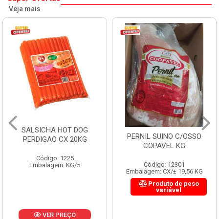
Veja mais
SALSICHA HOT DOG
PERNIL SUINO C/OSSO
PERDIGAO CX 20KG
COPAVEL KG
Código: 1225
Código: 12301
Embalagem: KG/5
Embalagem: CX/± 19,56 KG
Produto de peso
variável
VER PREÇO