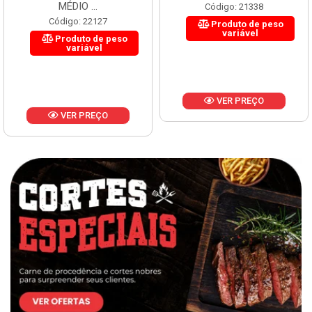
MÉDIO ...
Código: 21338
Código: 22127
Produto de peso
variável
Produto de peso
variável
VER PREÇO
VER PREÇO