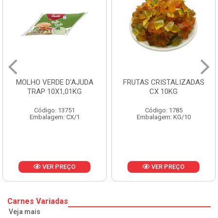
MOLHO VERDE D'AJUDA
FRUTAS CRISTALIZADAS
TRAP 10X1,01KG
CX 10KG
Código: 13751
Código: 1785
Embalagem: CX/1
Embalagem: KG/10
VER PREÇO
VER PREÇO
Carnes Variadas
Veja mais