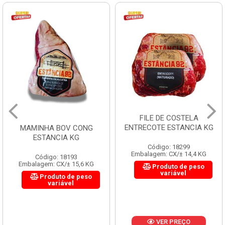
FILE DE COSTELA
ENTRECOTE ESTANCIA KG
MAMINHA BOV CONG
ESTANCIA KG
Código: 18299
Embalagem: CX/± 14,4 KG
Código: 18193
Embalagem: CX/± 15,6 KG
Produto de peso
variável
Produto de peso
variável
VER PREÇO