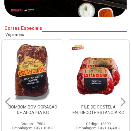
Cortes Especiais
Veja mais
BOMBOM BOV CORAÇÃO
FILE DE COSTELA
DE ALCATRA KG
ENTRECOTE ESTANCIA KG
Código: 17501
Código: 18299
Embalagem: CX/± 18 KG
Embalagem: CX/± 14,4 KG