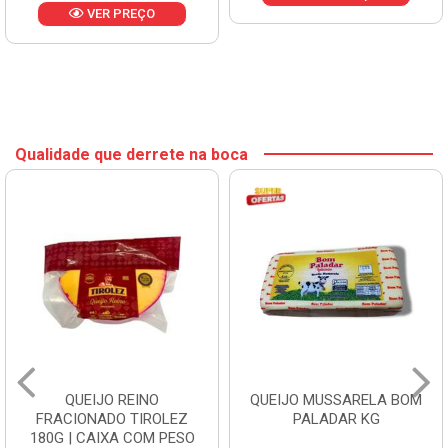
VER PREÇO
Qualidade que derrete na boca
QUEIJO REINO
QUEIJO MUSSARELA BOM
FRACIONADO TIROLEZ
PALADAR KG
180G | CAIXA COM PESO