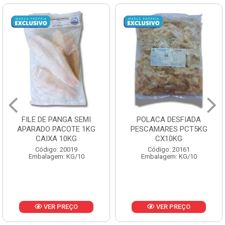
FILE DE PANGA SEMI
POLACA DESFIADA
APARADO PACOTE 1KG
PESCAMARES PCT5KG
CAIXA 10KG
CX10KG
Código: 20019
Código: 20161
Embalagem: KG/10
Embalagem: KG/10
VER PREÇO
VER PREÇO