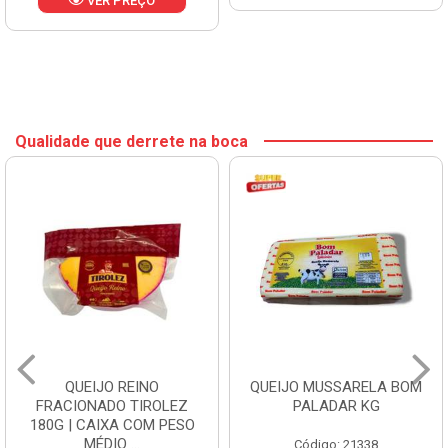
VER PREÇO
Qualidade que derrete na boca
QUEIJO REINO
QUEIJO MUSSARELA BOM
FRACIONADO TIROLEZ
PALADAR KG
180G | CAIXA COM PESO
MÉDIO ...
Código: 21338