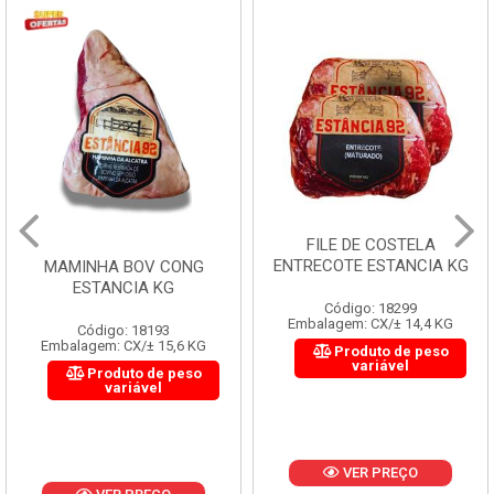
FILE DE COSTELA
ENTRECOTE ESTANCIA KG
MAMINHA BOV CONG
ESTANCIA KG
Código: 18299
Embalagem: CX/± 14,4 KG
Código: 18193
Embalagem: CX/± 15,6 KG
Produto de peso
variável
Produto de peso
variável
VER PREÇO