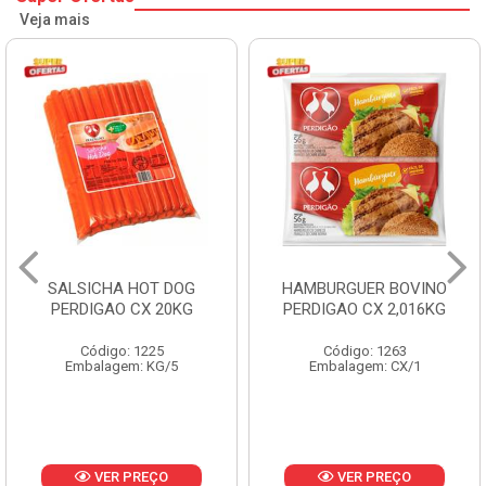
Veja mais
HAMBURGUER BOVINO
MORTADELA FLUMINENSE
PERDIGAO CX 2,016KG
CX 4X3KG 12KG
Código: 1263
Código: 1288
Embalagem: CX/1
Embalagem: KG/12
VER PREÇO
VER PREÇO