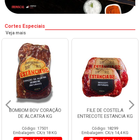
Cortes Especiais
Veja mais
BOMBOM BOV CORAÇÃO
FILE DE COSTELA
DE ALCATRA KG
ENTRECOTE ESTANCIA KG
Código: 17501
Código: 18299
Embalagem: CX/± 18 KG
Embalagem: CX/± 14,4 KG