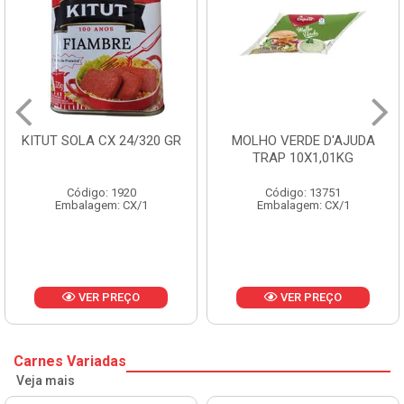
KITUT SOLA CX 24/320 GR
MOLHO VERDE D'AJUDA
TRAP 10X1,01KG
Código: 1920
Código: 13751
Embalagem: CX/1
Embalagem: CX/1
VER PREÇO
VER PREÇO
Carnes Variadas
Veja mais