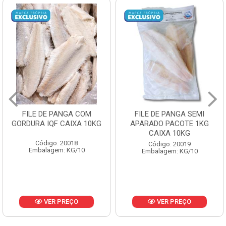
FILE DE PANGA SEMI
POLACA DESFIADA
APARADO PACOTE 1KG
PESCAMARES PCT5KG
CAIXA 10KG
CX10KG
Código: 20019
Código: 20161
Embalagem: KG/10
Embalagem: KG/10
VER PREÇO
VER PREÇO