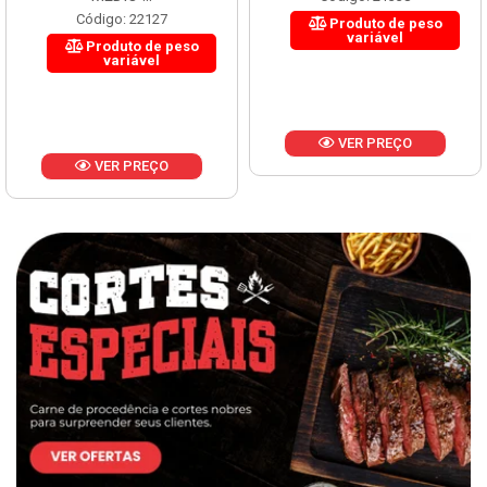
Código: 22127
Produto de peso
variável
Produto de peso
variável
VER PREÇO
VER PREÇO