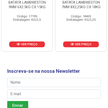
BATATA LAMBWESTON
BATATA LAMBWESTON
9MM 6X2.5KG CX 15KG
7MM 8X2,25KG CX 18KG
Código: 17795
Código: 18433
Embalagem: KG/2,5
Embalagem: KG/2,25
VER PREÇO
VER PREÇO
Inscreva-se na nossa Newsletter