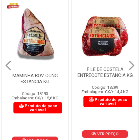
FILE DE COSTELA
ENTRECOTE ESTANCIA KG
MAMINHA BOV CONG
ESTANCIA KG
Código: 18299
Embalagem: CX/± 14,4 KG
Código: 18193
Embalagem: CX/± 15,6 KG
Produto de peso
variável
Produto de peso
variável
VER PREÇO