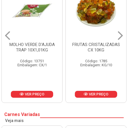
FRUTAS CRISTALIZADAS
MARGARINA PRIMOR
CX 10KG
BALDE 3KG
Código: 1785
Código: 1801
Embalagem: KG/10
Embalagem: BD/1
VER PREÇO
VER PREÇO
Carnes Variadas
Veja mais