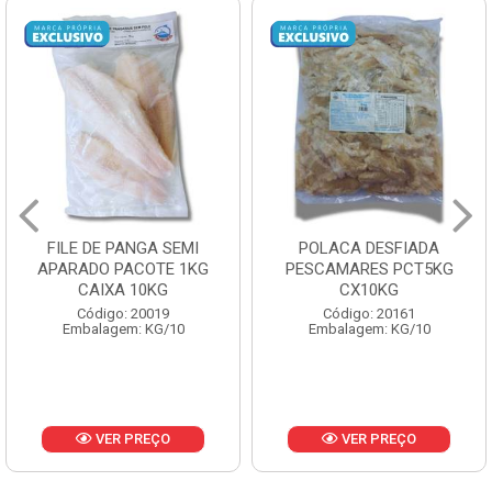
POLACA DESFIADA
POLACA DESFIADA
PESCAMARES PCT5KG
PESCAMARES PCT1KG
CX10KG
CX10KG
Código: 20161
Código: 20162
Embalagem: KG/10
Embalagem: KG/10
VER PREÇO
VER PREÇO