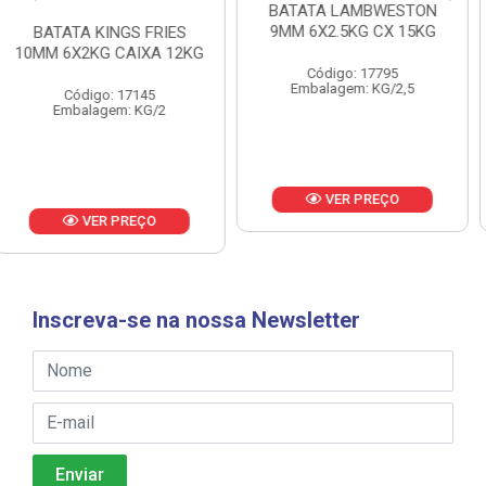
BATATA LAMBWESTON
BATATA LAMBWESTON
9MM 6X2.5KG CX 15KG
7MM 8X2,25KG CX 18KG
Código: 17795
Código: 18433
Embalagem: KG/2,5
Embalagem: KG/2,25
VER PREÇO
VER PREÇO
Inscreva-se na nossa Newsletter