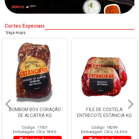
Cortes Especiais
Veja mais
BOMBOM BOV CORAÇÃO
FILE DE COSTELA
DE ALCATRA KG
ENTRECOTE ESTANCIA KG
Código: 17501
Código: 18299
Embalagem: CX/± 18 KG
Embalagem: CX/± 14,4 KG