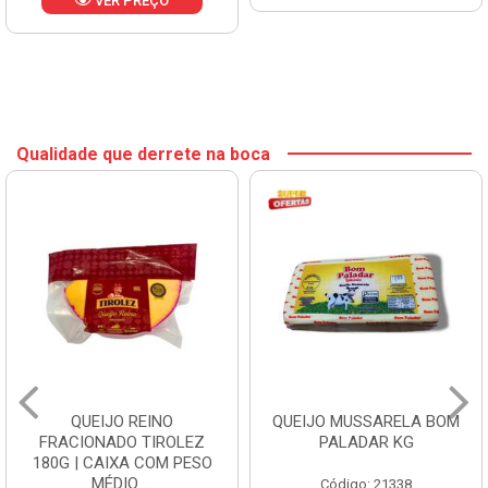
VER PREÇO
Qualidade que derrete na boca
QUEIJO REINO
QUEIJO MUSSARELA BOM
FRACIONADO TIROLEZ
PALADAR KG
180G | CAIXA COM PESO
MÉDIO ...
Código: 21338