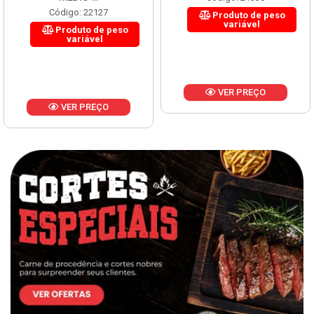
Código: 22127
Produto de peso
variável
Produto de peso
variável
VER PREÇO
VER PREÇO