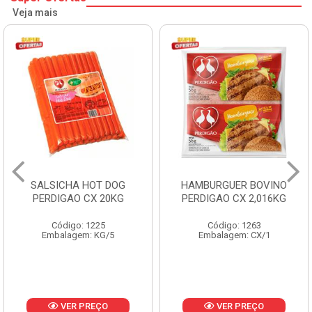
Veja mais
HAMBURGUER BOVINO
MORTADELA FLUMINENSE
PERDIGAO CX 2,016KG
CX 4X3KG 12KG
Código: 1263
Código: 1288
Embalagem: CX/1
Embalagem: KG/12
VER PREÇO
VER PREÇO