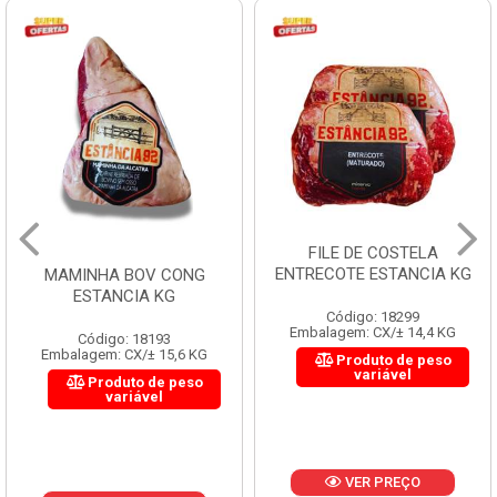
FILE DE COSTELA
ENTRECOTE ESTANCIA KG
MAMINHA BOV CONG
ESTANCIA KG
Código: 18299
Embalagem: CX/± 14,4 KG
Código: 18193
Embalagem: CX/± 15,6 KG
Produto de peso
variável
Produto de peso
variável
VER PREÇO