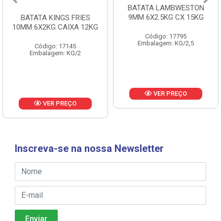
BATATA LAMBWESTON
BATATA LAMBWESTON
9MM 6X2.5KG CX 15KG
7MM 8X2,25KG CX 18KG
Código: 17795
Código: 18433
Embalagem: KG/2,5
Embalagem: KG/2,25
VER PREÇO
VER PREÇO
Inscreva-se na nossa Newsletter