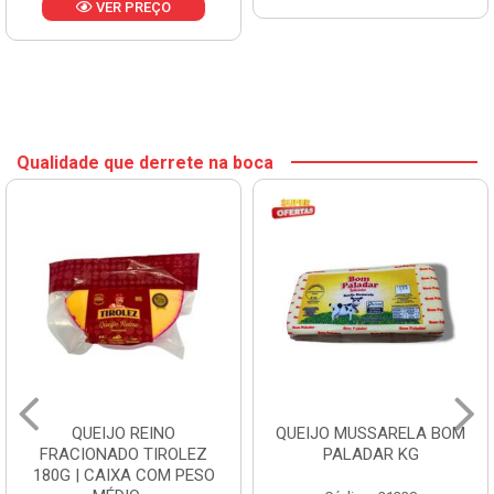
VER PREÇO
Qualidade que derrete na boca
QUEIJO REINO
QUEIJO MUSSARELA BOM
FRACIONADO TIROLEZ
PALADAR KG
180G | CAIXA COM PESO