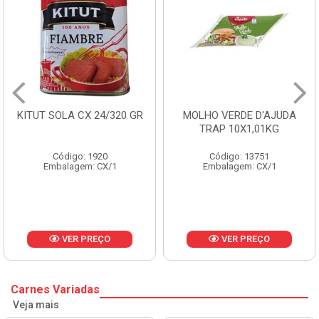
KITUT SOLA CX 24/320 GR
MOLHO VERDE D'AJUDA
TRAP 10X1,01KG
Código: 1920
Código: 13751
Embalagem: CX/1
Embalagem: CX/1
VER PREÇO
VER PREÇO
Carnes Variadas
Veja mais