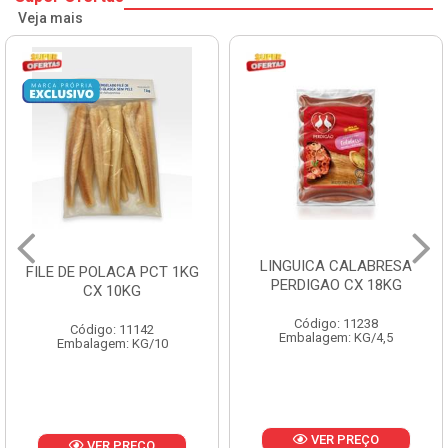
Veja mais
LINGUICA CALABRESA
FILE DE POLACA PCT 1KG
PERDIGAO CX 18KG
CX 10KG
Código: 11238
Código: 11142
Embalagem: KG/4,5
Embalagem: KG/10
VER PREÇO
VER PREÇO