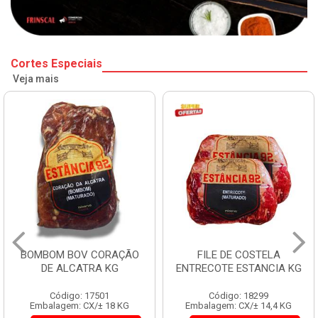
Cortes Especiais
Veja mais
BOMBOM BOV CORAÇÃO
FILE DE COSTELA
DE ALCATRA KG
ENTRECOTE ESTANCIA KG
Código: 17501
Código: 18299
Embalagem: CX/± 18 KG
Embalagem: CX/± 14,4 KG