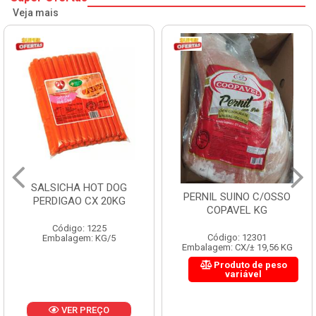
Veja mais
SALSICHA HOT DOG
PERNIL SUINO C/OSSO
PERDIGAO CX 20KG
COPAVEL KG
Código: 1225
Código: 12301
Embalagem: KG/5
Embalagem: CX/± 19,56 KG
Produto de peso
variável
VER PREÇO