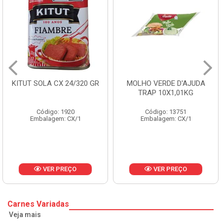
KITUT SOLA CX 24/320 GR
MOLHO VERDE D'AJUDA
TRAP 10X1,01KG
Código: 1920
Código: 13751
Embalagem: CX/1
Embalagem: CX/1
VER PREÇO
VER PREÇO
Carnes Variadas
Veja mais