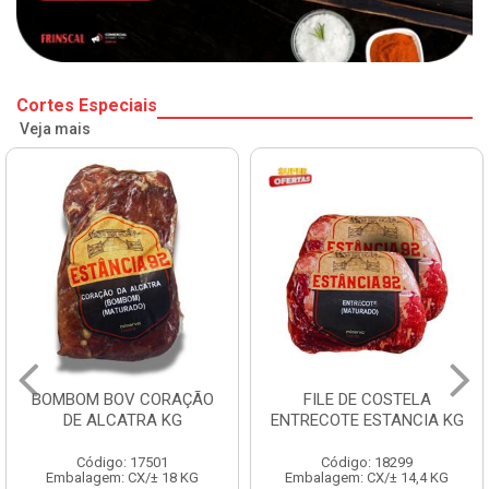
Cortes Especiais
Veja mais
BOMBOM BOV CORAÇÃO
FILE DE COSTELA
DE ALCATRA KG
ENTRECOTE ESTANCIA KG
Código: 17501
Código: 18299
Embalagem: CX/± 18 KG
Embalagem: CX/± 14,4 KG