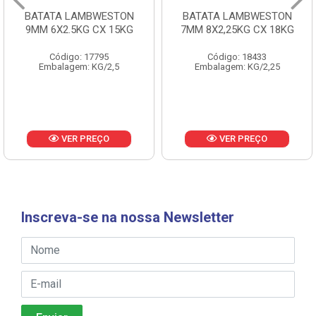
BATATA LAMBWESTON
BATATA LAMBWESTON
9MM 6X2.5KG CX 15KG
7MM 8X2,25KG CX 18KG
Código: 17795
Código: 18433
Embalagem: KG/2,5
Embalagem: KG/2,25
VER PREÇO
VER PREÇO
Inscreva-se na nossa Newsletter