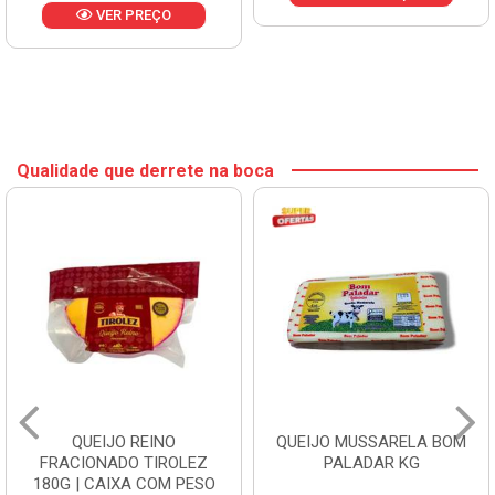
VER PREÇO
Qualidade que derrete na boca
QUEIJO REINO
QUEIJO MUSSARELA BOM
FRACIONADO TIROLEZ
PALADAR KG
180G | CAIXA COM PESO