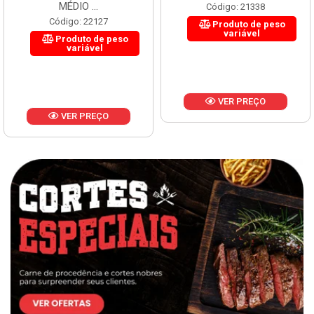
MÉDIO ...
Código: 21338
Código: 22127
Produto de peso
variável
Produto de peso
variável
VER PREÇO
VER PREÇO