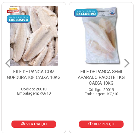
FILE DE PANGA SEMI
POLACA DESFIADA
APARADO PACOTE 1KG
PESCAMARES PCT5KG
CAIXA 10KG
CX10KG
Código: 20019
Código: 20161
Embalagem: KG/10
Embalagem: KG/10
VER PREÇO
VER PREÇO