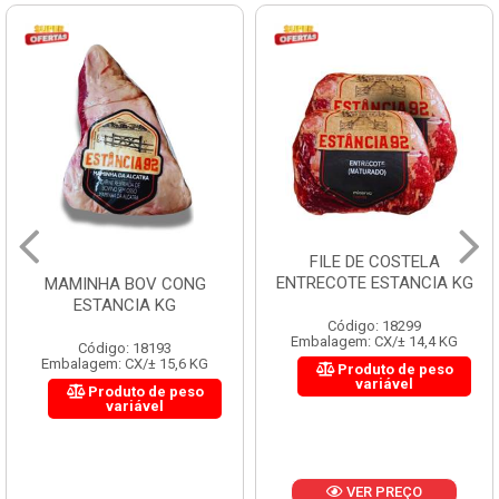
FILE DE COSTELA
ENTRECOTE ESTANCIA KG
MAMINHA BOV CONG
ESTANCIA KG
Código: 18299
Embalagem: CX/± 14,4 KG
Código: 18193
Embalagem: CX/± 15,6 KG
Produto de peso
variável
Produto de peso
variável
VER PREÇO