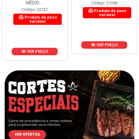
MÉDIO ...
Código: 21338
Código: 22127
Produto de peso
variável
Produto de peso
variável
VER PREÇO
VER PREÇO