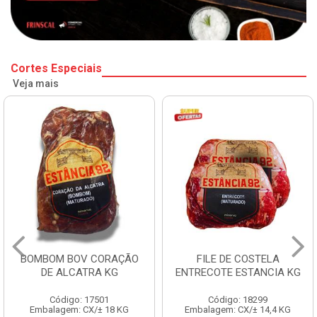
Cortes Especiais
Veja mais
BOMBOM BOV CORAÇÃO
FILE DE COSTELA
DE ALCATRA KG
ENTRECOTE ESTANCIA KG
Código: 17501
Código: 18299
Embalagem: CX/± 18 KG
Embalagem: CX/± 14,4 KG