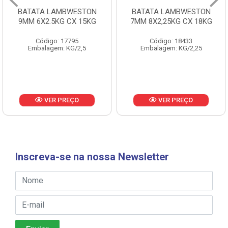
BATATA LAMBWESTON
BATATA LAMBWESTON
9MM 6X2.5KG CX 15KG
7MM 8X2,25KG CX 18KG
Código: 17795
Código: 18433
Embalagem: KG/2,5
Embalagem: KG/2,25
VER PREÇO
VER PREÇO
Inscreva-se na nossa Newsletter