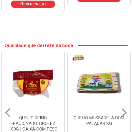
VER PREÇO
Qualidade que derrete na boca
QUEIJO REINO
QUEIJO MUSSARELA BOM
FRACIONADO TIROLEZ
PALADAR KG
180G | CAIXA COM PESO