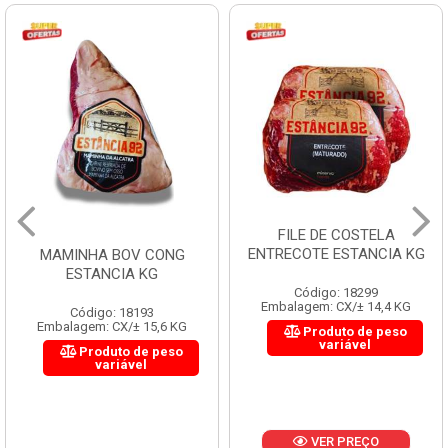
FILE DE COSTELA
ENTRECOTE ESTANCIA KG
MAMINHA BOV CONG
ESTANCIA KG
Código: 18299
Embalagem: CX/± 14,4 KG
Código: 18193
Embalagem: CX/± 15,6 KG
Produto de peso
variável
Produto de peso
variável
VER PREÇO