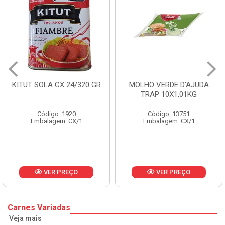
KITUT SOLA CX 24/320 GR
MOLHO VERDE D'AJUDA
TRAP 10X1,01KG
Código: 1920
Código: 13751
Embalagem: CX/1
Embalagem: CX/1
VER PREÇO
VER PREÇO
Carnes Variadas
Veja mais