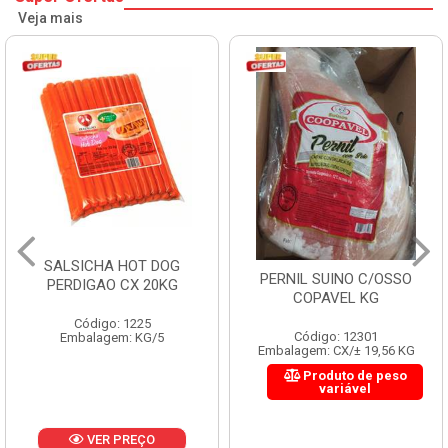
Veja mais
SALSICHA HOT DOG
PERNIL SUINO C/OSSO
PERDIGAO CX 20KG
COPAVEL KG
Código: 1225
Código: 12301
Embalagem: KG/5
Embalagem: CX/± 19,56 KG
Produto de peso
variável
VER PREÇO