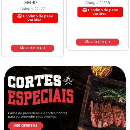
MÉDIO ...
Código: 21338
Código: 22127
Produto de peso
variável
Produto de peso
variável
VER PREÇO
VER PREÇO