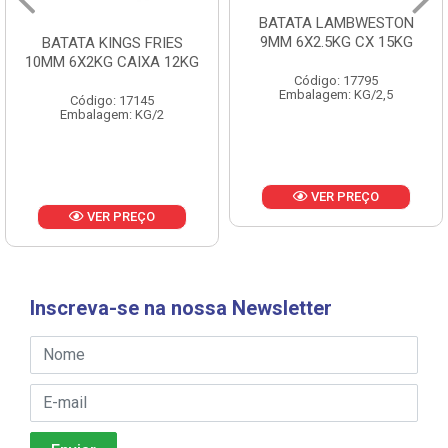
BATATA LAMBWESTON
BATATA LAMBWESTON
9MM 6X2.5KG CX 15KG
7MM 8X2,25KG CX 18KG
Código: 17795
Código: 18433
Embalagem: KG/2,5
Embalagem: KG/2,25
VER PREÇO
VER PREÇO
Inscreva-se na nossa Newsletter