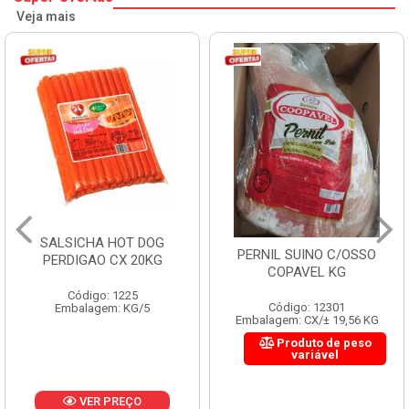
Veja mais
SALSICHA HOT DOG
PERNIL SUINO C/OSSO
PERDIGAO CX 20KG
COPAVEL KG
Código: 1225
Código: 12301
Embalagem: KG/5
Embalagem: CX/± 19,56 KG
Produto de peso
variável
VER PREÇO