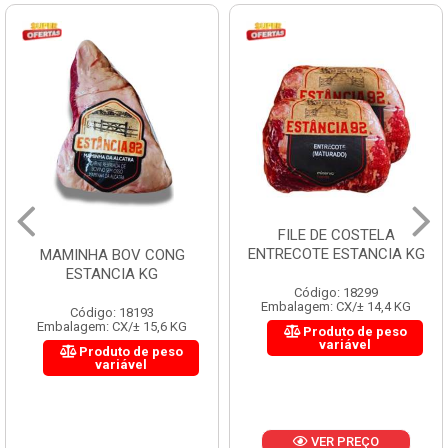
FILE DE COSTELA
ENTRECOTE ESTANCIA KG
MAMINHA BOV CONG
ESTANCIA KG
Código: 18299
Embalagem: CX/± 14,4 KG
Código: 18193
Embalagem: CX/± 15,6 KG
Produto de peso
variável
Produto de peso
variável
VER PREÇO