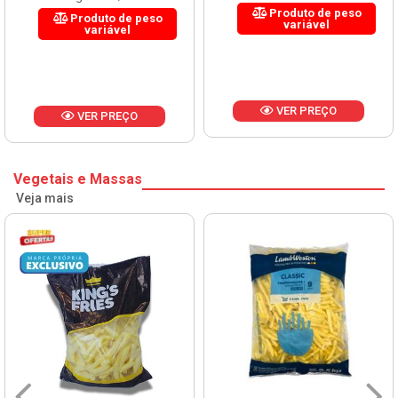
Produto de peso
Produto de peso
variável
variável
VER PREÇO
VER PREÇO
Vegetais e Massas
Veja mais