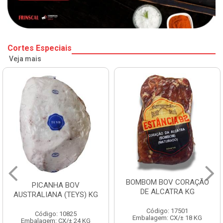
Cortes Especiais
Veja mais
BOMBOM BOV CORAÇÃO
FILE DE COSTELA
DE ALCATRA KG
ENTRECOTE ESTANCIA KG
Código: 17501
Código: 18299
Embalagem: CX/± 18 KG
Embalagem: CX/± 14,4 KG