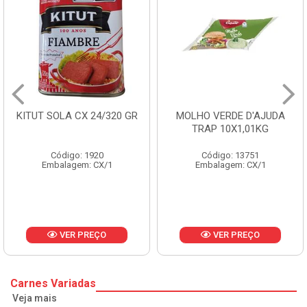
KITUT SOLA CX 24/320 GR
MOLHO VERDE D'AJUDA
TRAP 10X1,01KG
Código: 1920
Código: 13751
Embalagem: CX/1
Embalagem: CX/1
VER PREÇO
VER PREÇO
Carnes Variadas
Veja mais