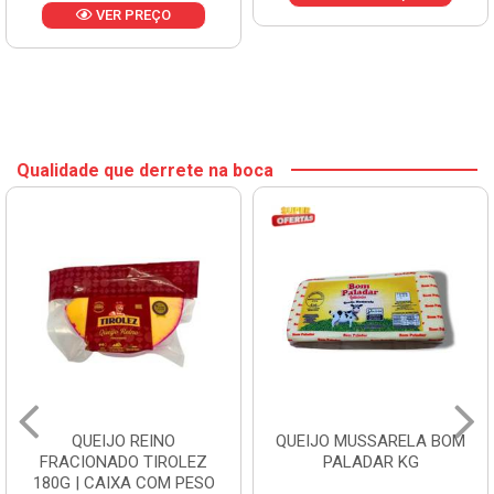
VER PREÇO
Qualidade que derrete na boca
QUEIJO REINO
QUEIJO MUSSARELA BOM
FRACIONADO TIROLEZ
PALADAR KG
180G | CAIXA COM PESO