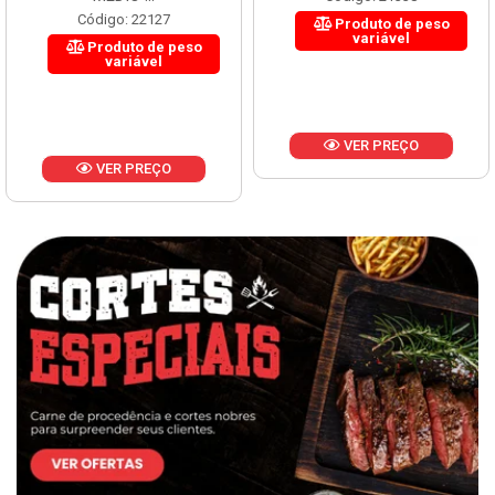
Código: 22127
Produto de peso
variável
Produto de peso
variável
VER PREÇO
VER PREÇO