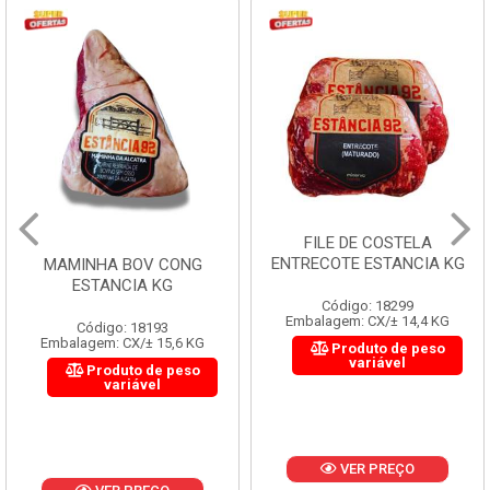
FILE DE COSTELA
ENTRECOTE ESTANCIA KG
MAMINHA BOV CONG
ESTANCIA KG
Código: 18299
Embalagem: CX/± 14,4 KG
Código: 18193
Embalagem: CX/± 15,6 KG
Produto de peso
variável
Produto de peso
variável
VER PREÇO