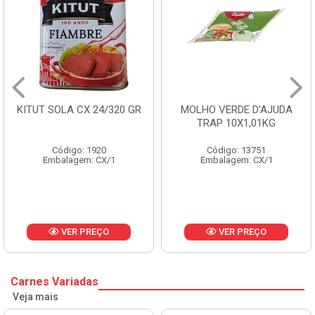
KITUT SOLA CX 24/320 GR
MOLHO VERDE D'AJUDA
TRAP 10X1,01KG
Código: 1920
Código: 13751
Embalagem: CX/1
Embalagem: CX/1
VER PREÇO
VER PREÇO
Carnes Variadas
Veja mais