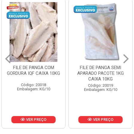
FILE DE PANGA SEMI
POLACA DESFIADA
APARADO PACOTE 1KG
PESCAMARES PCT5KG
CAIXA 10KG
CX10KG
Código: 20019
Código: 20161
Embalagem: KG/10
Embalagem: KG/10
VER PREÇO
VER PREÇO