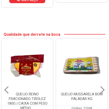
VER PREÇO
Qualidade que derrete na boca
QUEIJO REINO
QUEIJO MUSSARELA BOM
FRACIONADO TIROLEZ
PALADAR KG
180G | CAIXA COM PESO
MÉDIO ...
Código: 21338