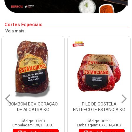
Cortes Especiais
Veja mais
BOMBOM BOV CORAÇÃO
FILE DE COSTELA
DE ALCATRA KG
ENTRECOTE ESTANCIA KG
Código: 17501
Código: 18299
Embalagem: CX/± 18 KG
Embalagem: CX/± 14,4 KG