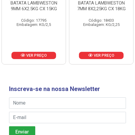
BATATA LAMBWESTON
BATATA LAMBWESTON
9MM 6X2.5KG CX 15KG
7MM 8X2,25KG CX 18KG
Código: 17795
Código: 18433
Embalagem: KG/2,5
Embalagem: KG/2,25
VER PREÇO
VER PREÇO
Inscreva-se na nossa Newsletter