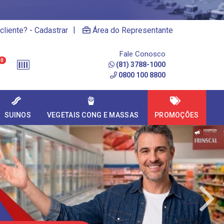
|
cliente? - Cadastrar
Área do Representante
Fale Conosco
0
(81) 3788-1000
0800 100 8800
SUINOS
VEGETAIS CONG E MASSAS
PROMOÇÕES