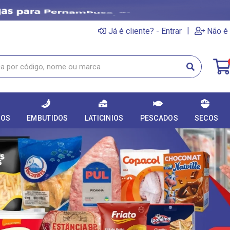
|
Já é cliente? - Entrar
Não é 
DOS
EMBUTIDOS
LATICINIOS
PESCADOS
SECOS