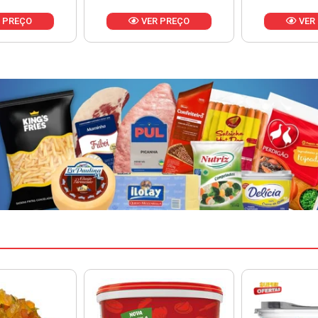
 PREÇO
VER PREÇO
VER