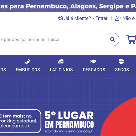
|
Já é cliente? - Entrar
Não é 
DOS
EMBUTIDOS
LATICINIOS
PESCADOS
SECOS