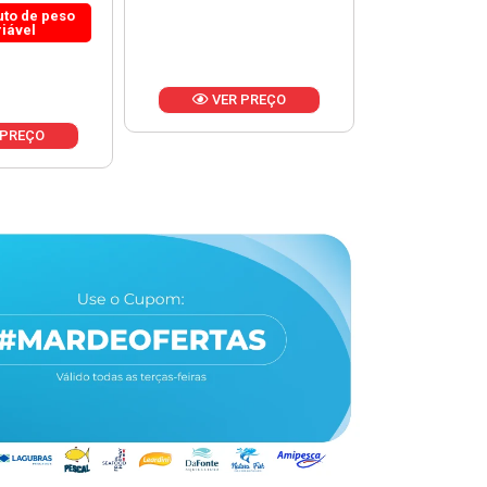
 PREÇO
VER PREÇO
VER 