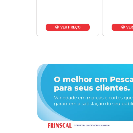
R PREÇO
VER PREÇO
VER