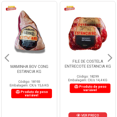
FILE DE COSTELA
ENTRECOTE ESTANCIA KG
MAMINHA BOV CONG
ESTANCIA KG
Código: 18299
Embalagem: CX/± 14,4 KG
Código: 18193
Embalagem: CX/± 15,6 KG
Produto de peso
variável
Produto de peso
variável
VER PREÇO