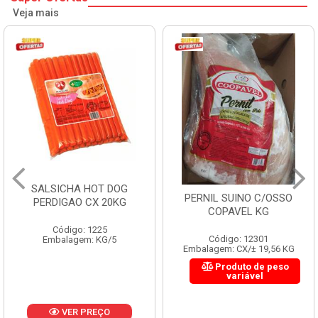
Veja mais
SALSICHA HOT DOG
PERNIL SUINO C/OSSO
PERDIGAO CX 20KG
COPAVEL KG
Código: 1225
Código: 12301
Embalagem: KG/5
Embalagem: CX/± 19,56 KG
Produto de peso
variável
VER PREÇO