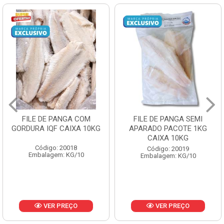
FILE DE PANGA SEMI
POLACA DESFIADA
APARADO PACOTE 1KG
PESCAMARES PCT5KG
CAIXA 10KG
CX10KG
Código: 20019
Código: 20161
Embalagem: KG/10
Embalagem: KG/10
VER PREÇO
VER PREÇO