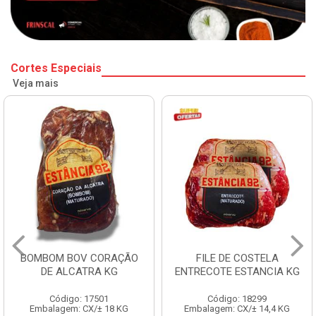
Cortes Especiais
Veja mais
BOMBOM BOV CORAÇÃO
FILE DE COSTELA
DE ALCATRA KG
ENTRECOTE ESTANCIA KG
Código: 17501
Código: 18299
Embalagem: CX/± 18 KG
Embalagem: CX/± 14,4 KG