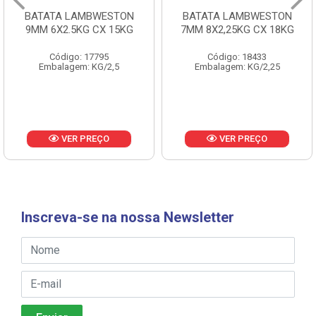
BATATA LAMBWESTON
BATATA LAMBWESTON
9MM 6X2.5KG CX 15KG
7MM 8X2,25KG CX 18KG
Código: 17795
Código: 18433
Embalagem: KG/2,5
Embalagem: KG/2,25
VER PREÇO
VER PREÇO
Inscreva-se na nossa Newsletter