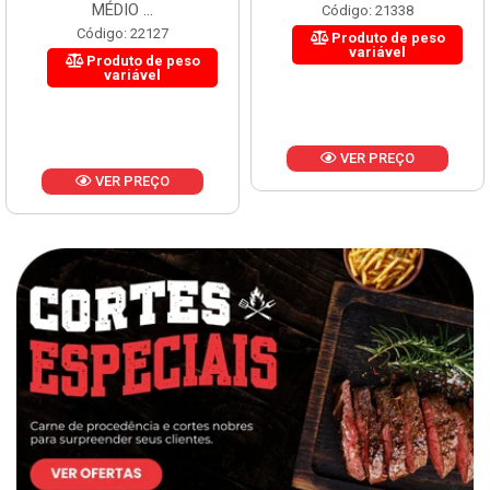
MÉDIO ...
Código: 21338
Código: 22127
Produto de peso
variável
Produto de peso
variável
VER PREÇO
VER PREÇO