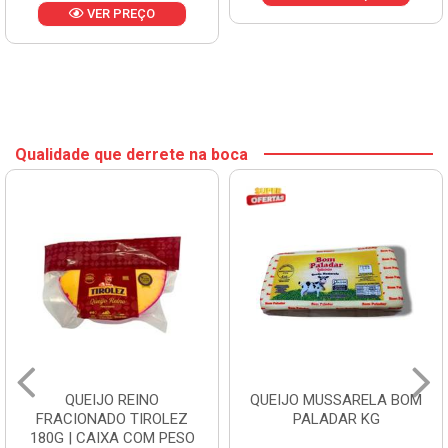
VER PREÇO
Qualidade que derrete na boca
QUEIJO REINO
QUEIJO MUSSARELA BOM
FRACIONADO TIROLEZ
PALADAR KG
180G | CAIXA COM PESO