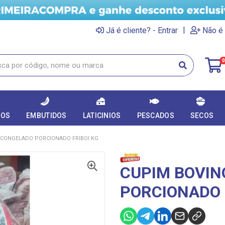
|
Já é cliente? - Entrar
Não é 
0
DOS
EMBUTIDOS
LATICINIOS
PESCADOS
SECOS
 CONGELADO PORCIONADO FRIBOI KG
CUPIM BOVIN
PORCIONADO 