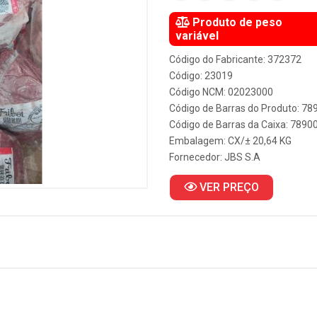
Produto de peso
variável
Código do Fabricante: 372372
Código: 23019
Código NCM: 02023000
Código de Barras do Produto: 7
Código de Barras da Caixa: 789
Embalagem: CX/± 20,64 KG
Fornecedor:
JBS S.A
VER PREÇO