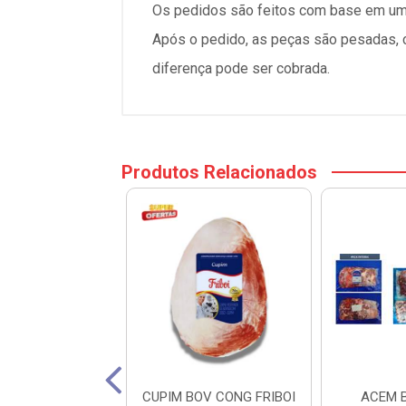
Os pedidos são feitos com base em um
Após o pedido, as peças são pesadas, ca
diferença pode ser cobrada.
Produtos Relacionados
 BOV FRIBOI KG
CUPIM BOV CONG FRIBOI
ACEM 