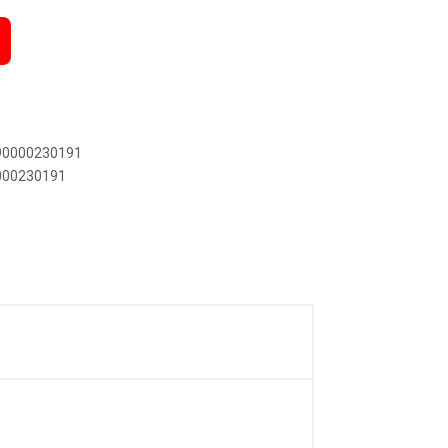
890000230191
0000230191