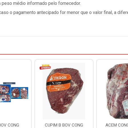
 peso médio informado pelo fornecedor.
so o pagamento antecipado for menor que o valor final, a difer
BOV CONG
CUPIM B BOV CONG
ACEM CONG