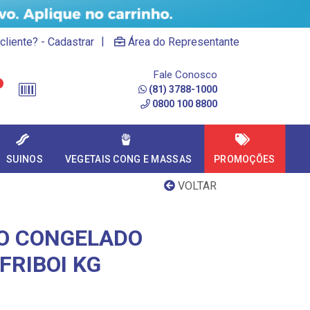
|
cliente? - Cadastrar
Área do Representante
Fale Conosco
(81) 3788-1000
0800 100 8800
SUINOS
VEGETAIS CONG E MASSAS
PROMOÇÕES
VOLTAR
O CONGELADO
FRIBOI KG