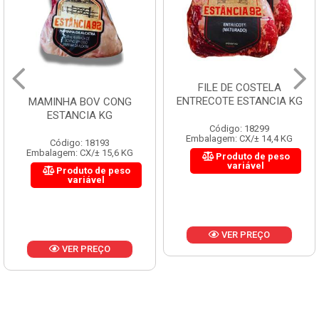
FILE DE COSTELA
ENTRECOTE ESTANCIA KG
MAMINHA BOV CONG
ESTANCIA KG
Código: 18299
Embalagem: CX/± 14,4 KG
Código: 18193
Embalagem: CX/± 15,6 KG
Produto de peso
variável
Produto de peso
variável
VER PREÇO
VER PREÇO