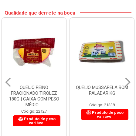
Qualidade que derrete na boca
QUEIJO REINO
QUEIJO MUSSARELA BOM
FRACIONADO TIROLEZ
PALADAR KG
180G | CAIXA COM PESO
MÉDIO ...
Código: 21338
Código: 22127
Produto de peso
variável
Produto de peso
variável