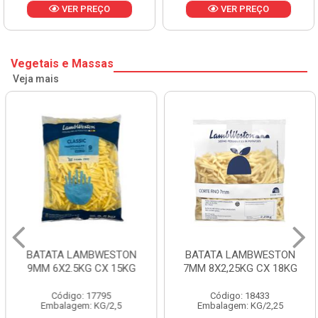
VER PREÇO
VER PREÇO
Vegetais e Massas
Veja mais
BATATA LAMBWESTON
BATATA LAMBWESTON
9MM 6X2.5KG CX 15KG
7MM 8X2,25KG CX 18KG
Código: 17795
Código: 18433
Embalagem: KG/2,5
Embalagem: KG/2,25