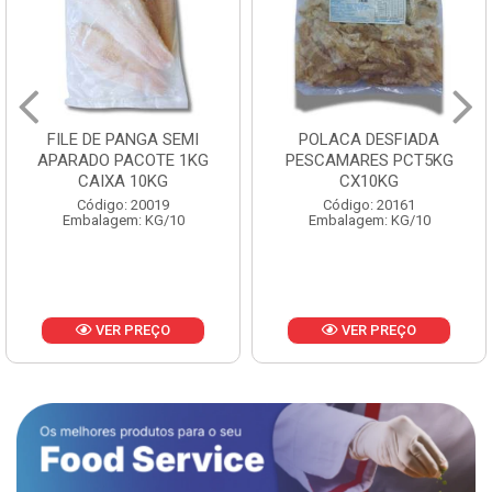
FILE DE PANGA SEMI
POLACA DESFIADA
APARADO PACOTE 1KG
PESCAMARES PCT5KG
CAIXA 10KG
CX10KG
Código: 20019
Código: 20161
Embalagem: KG/10
Embalagem: KG/10
VER PREÇO
VER PREÇO