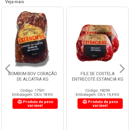
Veja mais
BOMBOM BOV CORAÇÃO
FILE DE COSTELA
DE ALCATRA KG
ENTRECOTE ESTANCIA KG
Código: 17501
Código: 18299
Embalagem: CX/± 18 KG
Embalagem: CX/± 14,4 KG
Produto de peso
Produto de peso
variável
variável