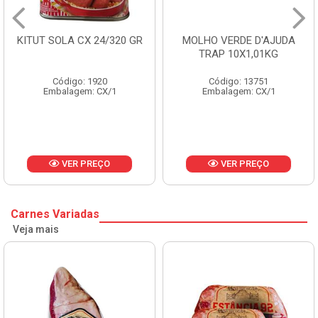
KITUT SOLA CX 24/320 GR
MOLHO VERDE D'AJUDA
TRAP 10X1,01KG
Código: 1920
Código: 13751
Embalagem: CX/1
Embalagem: CX/1
VER PREÇO
VER PREÇO
Carnes Variadas
Veja mais