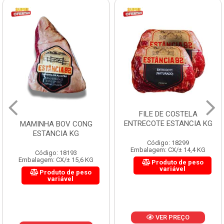
FILE DE COSTELA
ENTRECOTE ESTANCIA KG
MAMINHA BOV CONG
ESTANCIA KG
Código: 18299
Embalagem: CX/± 14,4 KG
Código: 18193
Embalagem: CX/± 15,6 KG
Produto de peso
variável
Produto de peso
variável
VER PREÇO