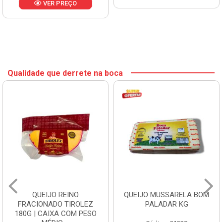
VER PREÇO
Qualidade que derrete na boca
QUEIJO REINO
QUEIJO MUSSARELA BOM
FRACIONADO TIROLEZ
PALADAR KG
180G | CAIXA COM PESO