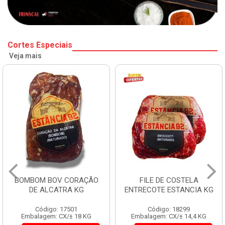
Cortes Especiais
Veja mais
BOMBOM BOV CORAÇÃO
FILE DE COSTELA
DE ALCATRA KG
ENTRECOTE ESTANCIA KG
Código: 17501
Código: 18299
Embalagem: CX/± 18 KG
Embalagem: CX/± 14,4 KG