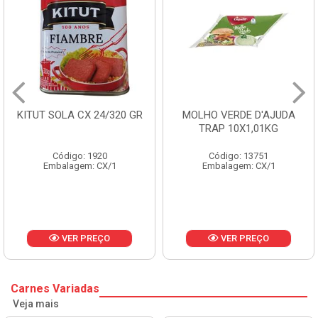
KITUT SOLA CX 24/320 GR
MOLHO VERDE D'AJUDA
TRAP 10X1,01KG
Código: 1920
Código: 13751
Embalagem: CX/1
Embalagem: CX/1
VER PREÇO
VER PREÇO
Carnes Variadas
Veja mais