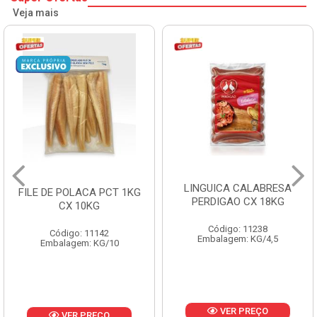
Veja mais
LINGUICA CALABRESA
FILE DE POLACA PCT 1KG
PERDIGAO CX 18KG
CX 10KG
Código: 11238
Código: 11142
Embalagem: KG/4,5
Embalagem: KG/10
VER PREÇO
VER PREÇO