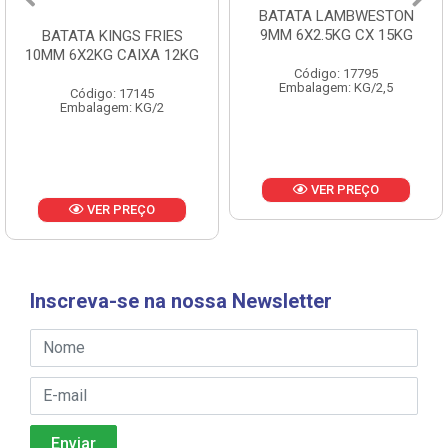
BATATA LAMBWESTON
BATATA LAMBWESTON
9MM 6X2.5KG CX 15KG
7MM 8X2,25KG CX 18KG
Código: 17795
Código: 18433
Embalagem: KG/2,5
Embalagem: KG/2,25
VER PREÇO
VER PREÇO
Inscreva-se na nossa Newsletter