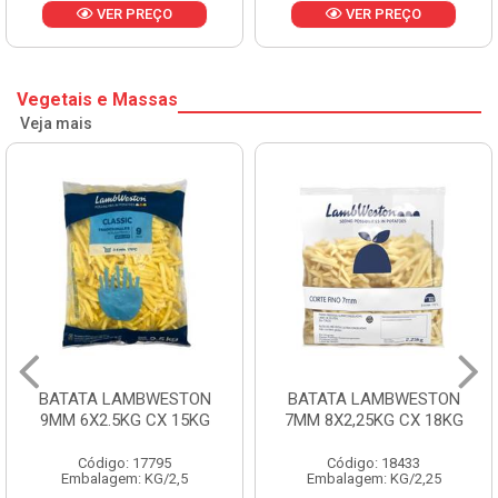
VER PREÇO
VER PREÇO
Vegetais e Massas
Veja mais
BATATA LAMBWESTON
BATATA LAMBWESTON
9MM 6X2.5KG CX 15KG
7MM 8X2,25KG CX 18KG
Código: 17795
Código: 18433
Embalagem: KG/2,5
Embalagem: KG/2,25