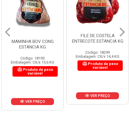
FILE DE COSTELA
ENTRECOTE ESTANCIA KG
MAMINHA BOV CONG
ESTANCIA KG
Código: 18299
Embalagem: CX/± 14,4 KG
Código: 18193
Embalagem: CX/± 15,6 KG
Produto de peso
variável
Produto de peso
variável
VER PREÇO
VER PREÇO