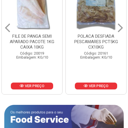
FILE DE PANGA SEMI
POLACA DESFIADA
APARADO PACOTE 1KG
PESCAMARES PCT5KG
CAIXA 10KG
CX10KG
Código: 20019
Código: 20161
Embalagem: KG/10
Embalagem: KG/10
VER PREÇO
VER PREÇO