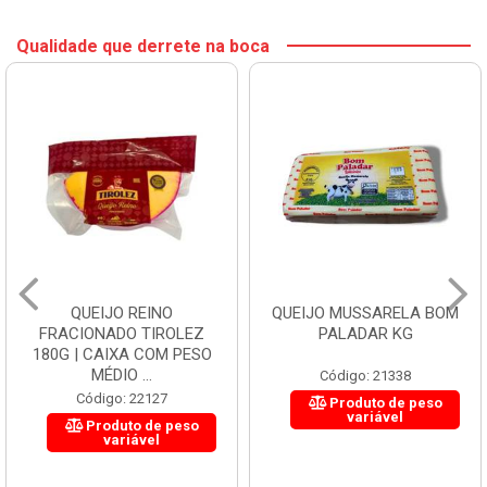
Qualidade que derrete na boca
QUEIJO REINO
QUEIJO MUSSARELA BOM
FRACIONADO TIROLEZ
PALADAR KG
180G | CAIXA COM PESO
MÉDIO ...
Código: 21338
Código: 22127
Produto de peso
variável
Produto de peso
variável