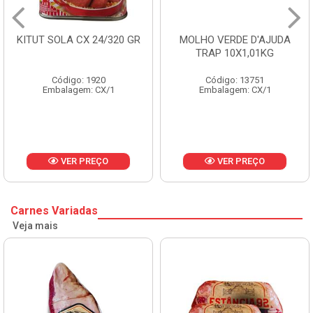
MOLHO VERDE D'AJUDA
FRUTAS CRISTALIZADAS
TRAP 10X1,01KG
CX 10KG
Código: 13751
Código: 1785
Embalagem: CX/1
Embalagem: KG/10
VER PREÇO
VER PREÇO
Carnes Variadas
Veja mais