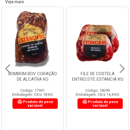
Veja mais
BOMBOM BOV CORAÇÃO
FILE DE COSTELA
DE ALCATRA KG
ENTRECOTE ESTANCIA KG
Código: 17501
Código: 18299
Embalagem: CX/± 18 KG
Embalagem: CX/± 14,4 KG
Produto de peso
Produto de peso
variável
variável