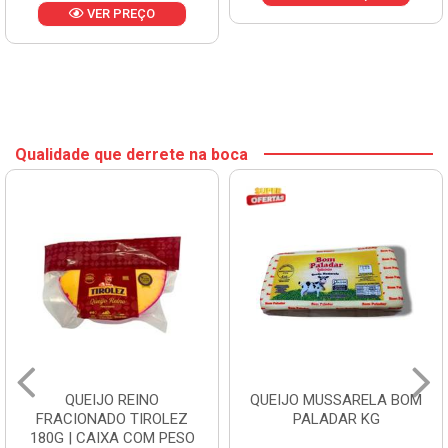
VER PREÇO
Qualidade que derrete na boca
QUEIJO REINO
QUEIJO MUSSARELA BOM
FRACIONADO TIROLEZ
PALADAR KG
180G | CAIXA COM PESO