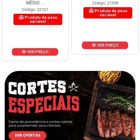
MÉDIO ...
Código: 21338
Código: 22127
Produto de peso
variável
Produto de peso
variável
VER PREÇO
VER PREÇO