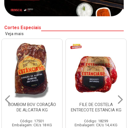
Cortes Especiais
Veja mais
BOMBOM BOV CORAÇÃO
FILE DE COSTELA
DE ALCATRA KG
ENTRECOTE ESTANCIA KG
Código: 17501
Código: 18299
Embalagem: CX/± 18 KG
Embalagem: CX/± 14,4 KG