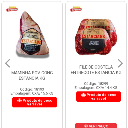
FILE DE COSTELA
ENTRECOTE ESTANCIA KG
MAMINHA BOV CONG
ESTANCIA KG
Código: 18299
Embalagem: CX/± 14,4 KG
Código: 18193
Embalagem: CX/± 15,6 KG
Produto de peso
variável
Produto de peso
variável
VER PREÇO