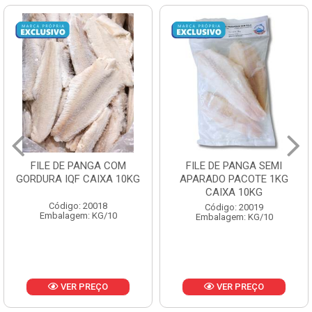
FILE DE PANGA SEMI
POLACA DESFIADA
APARADO PACOTE 1KG
PESCAMARES PCT5KG
CAIXA 10KG
CX10KG
Código: 20019
Código: 20161
Embalagem: KG/10
Embalagem: KG/10
VER PREÇO
VER PREÇO