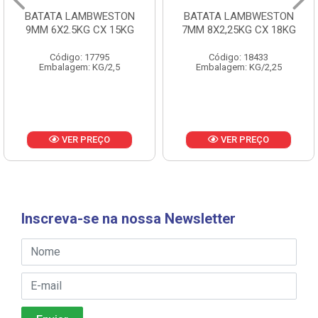
BATATA LAMBWESTON
BATATA LAMBWESTON
9MM 6X2.5KG CX 15KG
7MM 8X2,25KG CX 18KG
Código: 17795
Código: 18433
Embalagem: KG/2,5
Embalagem: KG/2,25
VER PREÇO
VER PREÇO
Inscreva-se na nossa Newsletter