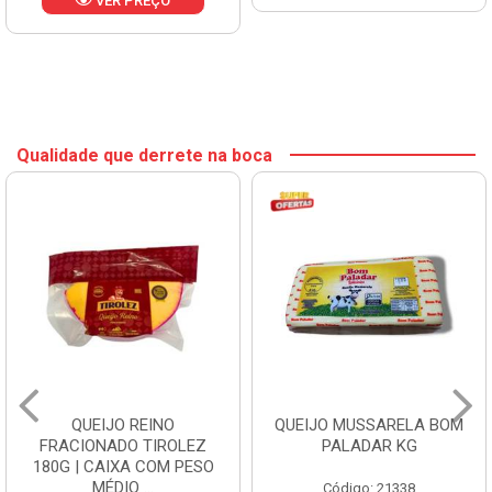
VER PREÇO
Qualidade que derrete na boca
QUEIJO REINO
QUEIJO MUSSARELA BOM
FRACIONADO TIROLEZ
PALADAR KG
180G | CAIXA COM PESO
MÉDIO ...
Código: 21338