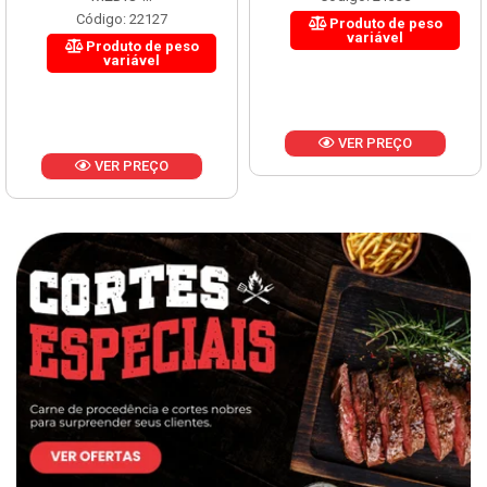
Código: 22127
Produto de peso
variável
Produto de peso
variável
VER PREÇO
VER PREÇO