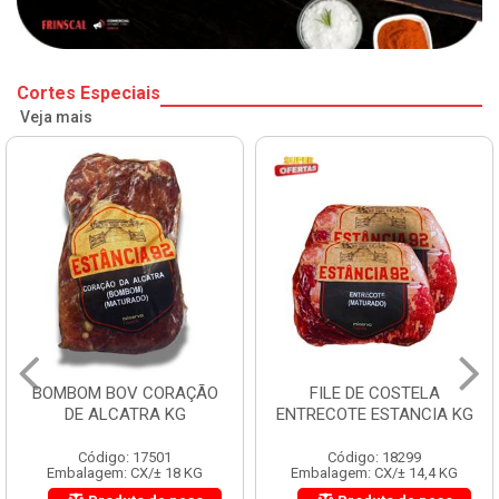
Cortes Especiais
Veja mais
BOMBOM BOV CORAÇÃO
FILE DE COSTELA
DE ALCATRA KG
ENTRECOTE ESTANCIA KG
Código: 17501
Código: 18299
Embalagem: CX/± 18 KG
Embalagem: CX/± 14,4 KG