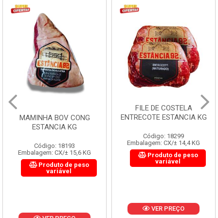
FILE DE COSTELA
ENTRECOTE ESTANCIA KG
MAMINHA BOV CONG
ESTANCIA KG
Código: 18299
Embalagem: CX/± 14,4 KG
Código: 18193
Embalagem: CX/± 15,6 KG
Produto de peso
variável
Produto de peso
variável
VER PREÇO