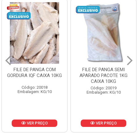
FILE DE PANGA SEMI
POLACA DESFIADA
APARADO PACOTE 1KG
PESCAMARES PCT5KG
CAIXA 10KG
CX10KG
Código: 20019
Código: 20161
Embalagem: KG/10
Embalagem: KG/10
VER PREÇO
VER PREÇO