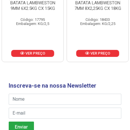
BATATA LAMBWESTON
BATATA LAMBWESTON
9MM 6X2.5KG CX 15KG
7MM 8X2,25KG CX 18KG
Código: 17795
Código: 18433
Embalagem: KG/2,5
Embalagem: KG/2,25
VER PREÇO
VER PREÇO
Inscreva-se na nossa Newsletter