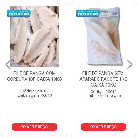
FILE DE PANGA SEMI
POLACA DESFIADA
APARADO PACOTE 1KG
PESCAMARES PCT5KG
CAIXA 10KG
CX10KG
Código: 20019
Código: 20161
Embalagem: KG/10
Embalagem: KG/10
VER PREÇO
VER PREÇO