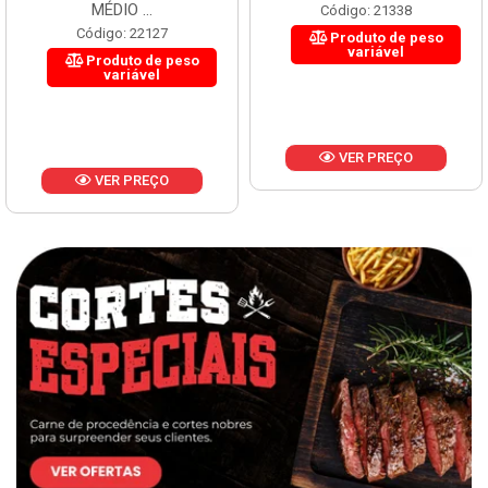
MÉDIO ...
Código: 21338
Código: 22127
Produto de peso
variável
Produto de peso
variável
VER PREÇO
VER PREÇO