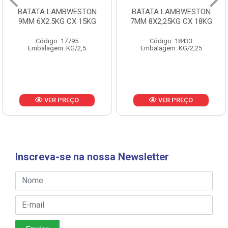
BATATA LAMBWESTON
BATATA LAMBWESTON
9MM 6X2.5KG CX 15KG
7MM 8X2,25KG CX 18KG
Código: 17795
Código: 18433
Embalagem: KG/2,5
Embalagem: KG/2,25
VER PREÇO
VER PREÇO
Inscreva-se na nossa Newsletter