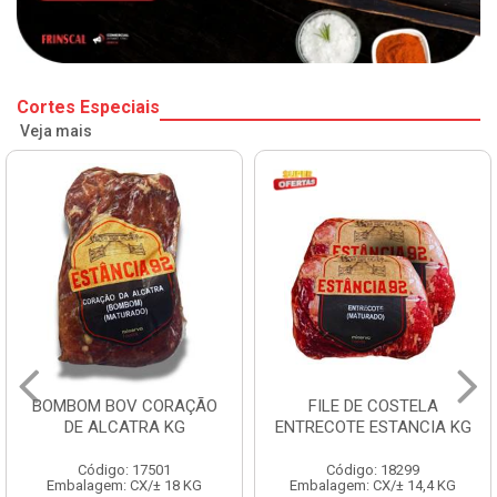
Cortes Especiais
Veja mais
BOMBOM BOV CORAÇÃO
FILE DE COSTELA
DE ALCATRA KG
ENTRECOTE ESTANCIA KG
Código: 17501
Código: 18299
Embalagem: CX/± 18 KG
Embalagem: CX/± 14,4 KG