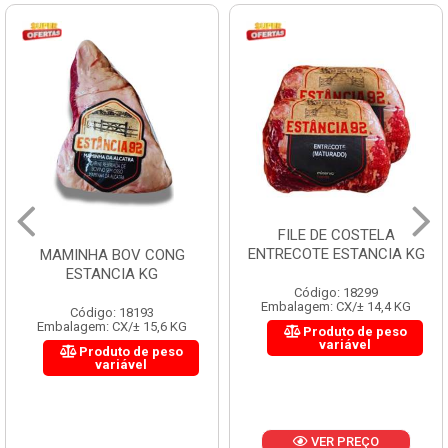
FILE DE COSTELA
ENTRECOTE ESTANCIA KG
MAMINHA BOV CONG
ESTANCIA KG
Código: 18299
Embalagem: CX/± 14,4 KG
Código: 18193
Embalagem: CX/± 15,6 KG
Produto de peso
variável
Produto de peso
variável
VER PREÇO