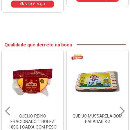
VER PREÇO
Qualidade que derrete na boca
QUEIJO REINO
QUEIJO MUSSARELA BOM
FRACIONADO TIROLEZ
PALADAR KG
180G | CAIXA COM PESO