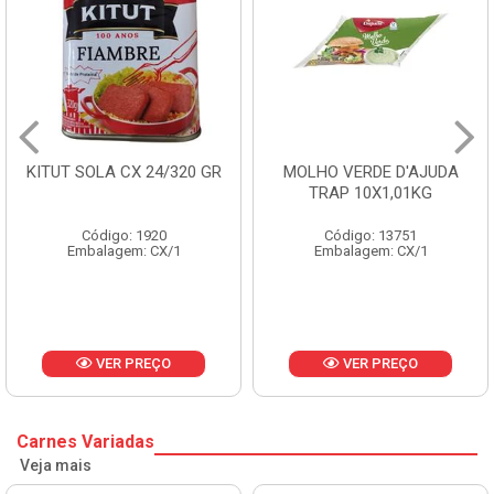
KITUT SOLA CX 24/320 GR
MOLHO VERDE D'AJUDA
TRAP 10X1,01KG
Código: 1920
Código: 13751
Embalagem: CX/1
Embalagem: CX/1
VER PREÇO
VER PREÇO
Carnes Variadas
Veja mais