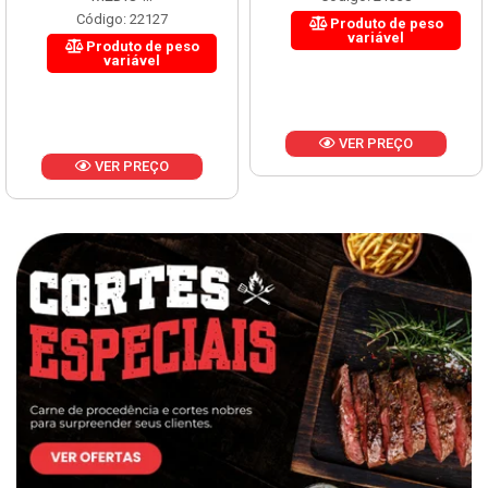
Código: 22127
Produto de peso
variável
Produto de peso
variável
VER PREÇO
VER PREÇO