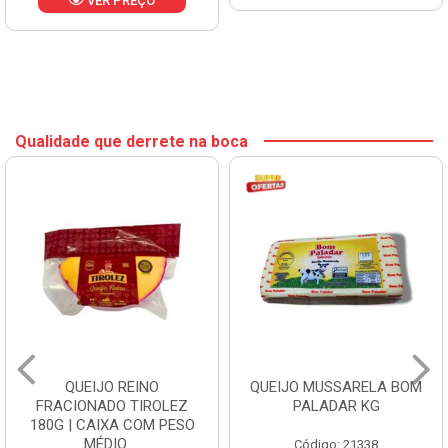
VER PREÇO
Qualidade que derrete na boca
QUEIJO REINO
QUEIJO MUSSARELA BOM
FRACIONADO TIROLEZ
PALADAR KG
180G | CAIXA COM PESO
MÉDIO ...
Código: 21338