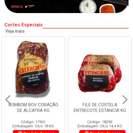
Cortes Especiais
Veja mais
BOMBOM BOV CORAÇÃO
FILE DE COSTELA
DE ALCATRA KG
ENTRECOTE ESTANCIA KG
Código: 17501
Código: 18299
Embalagem: CX/± 18 KG
Embalagem: CX/± 14,4 KG