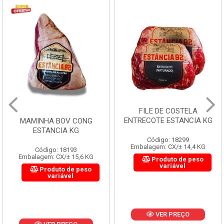
FILE DE COSTELA
ENTRECOTE ESTANCIA KG
MAMINHA BOV CONG
ESTANCIA KG
Código: 18299
Embalagem: CX/± 14,4 KG
Código: 18193
Embalagem: CX/± 15,6 KG
Produto de peso
variável
Produto de peso
variável
VER PREÇO