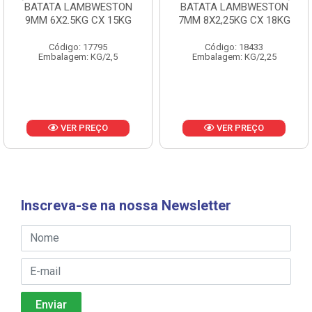
BATATA LAMBWESTON
BATATA LAMBWESTON
9MM 6X2.5KG CX 15KG
7MM 8X2,25KG CX 18KG
Código: 17795
Código: 18433
Embalagem: KG/2,5
Embalagem: KG/2,25
VER PREÇO
VER PREÇO
Inscreva-se na nossa Newsletter