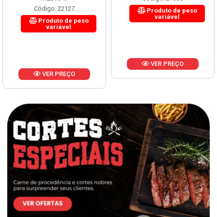
Código: 22127
Produto de peso
variável
Produto de peso
variável
VER PREÇO
VER PREÇO