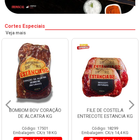
Cortes Especiais
Veja mais
BOMBOM BOV CORAÇÃO
FILE DE COSTELA
DE ALCATRA KG
ENTRECOTE ESTANCIA KG
Código: 17501
Código: 18299
Embalagem: CX/± 18 KG
Embalagem: CX/± 14,4 KG