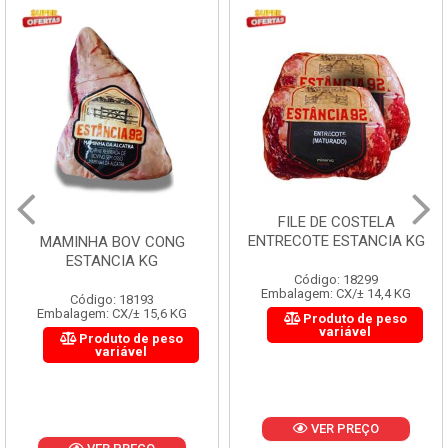
FILE DE COSTELA
ENTRECOTE ESTANCIA KG
MAMINHA BOV CONG
ESTANCIA KG
Código: 18299
Embalagem: CX/± 14,4 KG
Código: 18193
Embalagem: CX/± 15,6 KG
Produto de peso
variável
Produto de peso
variável
VER PREÇO