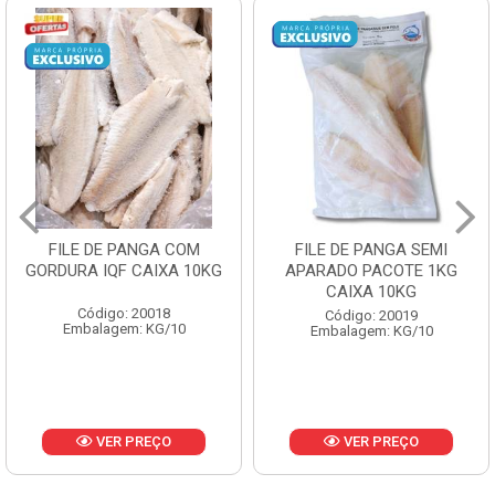
FILE DE PANGA SEMI
POLACA DESFIADA
APARADO PACOTE 1KG
PESCAMARES PCT5KG
CAIXA 10KG
CX10KG
Código: 20019
Código: 20161
Embalagem: KG/10
Embalagem: KG/10
VER PREÇO
VER PREÇO