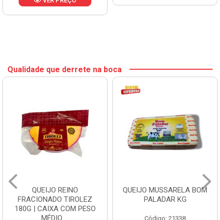
VER PREÇO
Qualidade que derrete na boca
QUEIJO REINO
QUEIJO MUSSARELA BOM
FRACIONADO TIROLEZ
PALADAR KG
180G | CAIXA COM PESO
MÉDIO ...
Código: 21338