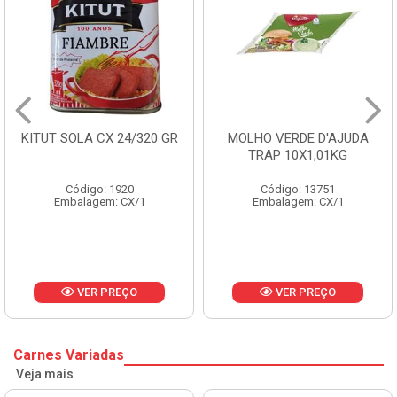
MOLHO VERDE D'AJUDA
FRUTAS CRISTALIZADAS
TRAP 10X1,01KG
CX 10KG
Código: 13751
Código: 1785
Embalagem: CX/1
Embalagem: KG/10
VER PREÇO
VER PREÇO
Carnes Variadas
Veja mais