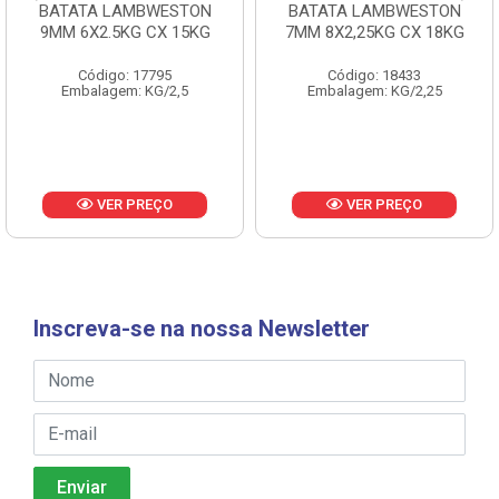
BATATA LAMBWESTON
BATATA LAMBWESTON
9MM 6X2.5KG CX 15KG
7MM 8X2,25KG CX 18KG
Código: 17795
Código: 18433
Embalagem: KG/2,5
Embalagem: KG/2,25
VER PREÇO
VER PREÇO
Inscreva-se na nossa Newsletter