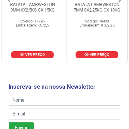
BATATA LAMBWESTON
BATATA LAMBWESTON
9MM 6X2.5KG CX 15KG
7MM 8X2,25KG CX 18KG
Código: 17795
Código: 18433
Embalagem: KG/2,5
Embalagem: KG/2,25
VER PREÇO
VER PREÇO
Inscreva-se na nossa Newsletter