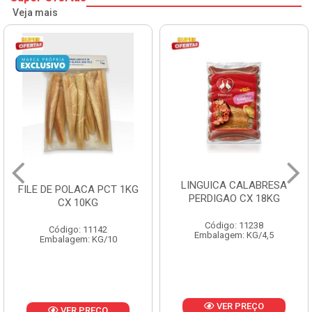
Veja mais
LINGUICA CALABRESA
FILE DE POLACA PCT 1KG
PERDIGAO CX 18KG
CX 10KG
Código: 11238
Código: 11142
Embalagem: KG/4,5
Embalagem: KG/10
VER PREÇO
VER PREÇO