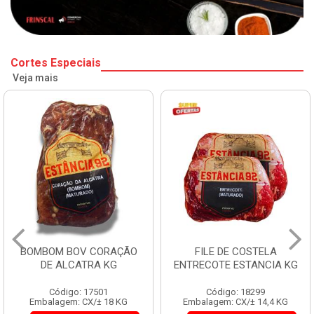
Cortes Especiais
Veja mais
BOMBOM BOV CORAÇÃO
FILE DE COSTELA
DE ALCATRA KG
ENTRECOTE ESTANCIA KG
Código: 17501
Código: 18299
Embalagem: CX/± 18 KG
Embalagem: CX/± 14,4 KG