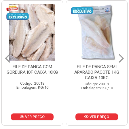
FILE DE PANGA SEMI
POLACA DESFIADA
APARADO PACOTE 1KG
PESCAMARES PCT5KG
CAIXA 10KG
CX10KG
Código: 20019
Código: 20161
Embalagem: KG/10
Embalagem: KG/10
VER PREÇO
VER PREÇO