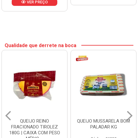
VER PREÇO
Qualidade que derrete na boca
QUEIJO REINO
QUEIJO MUSSARELA BOM
FRACIONADO TIROLEZ
PALADAR KG
180G | CAIXA COM PESO