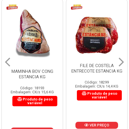
FILE DE COSTELA
ENTRECOTE ESTANCIA KG
MAMINHA BOV CONG
ESTANCIA KG
Código: 18299
Embalagem: CX/± 14,4 KG
Código: 18193
Embalagem: CX/± 15,6 KG
Produto de peso
variável
Produto de peso
variável
VER PREÇO