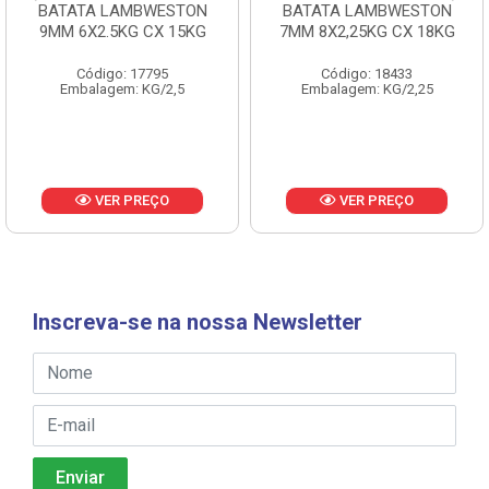
BATATA LAMBWESTON
BATATA LAMBWESTON
9MM 6X2.5KG CX 15KG
7MM 8X2,25KG CX 18KG
Código: 17795
Código: 18433
Embalagem: KG/2,5
Embalagem: KG/2,25
VER PREÇO
VER PREÇO
Inscreva-se na nossa Newsletter