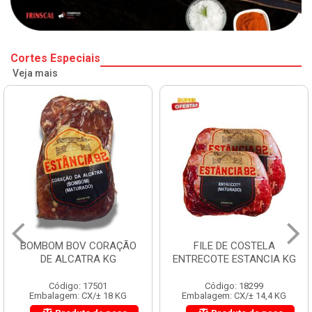
Cortes Especiais
Veja mais
BOMBOM BOV CORAÇÃO
FILE DE COSTELA
DE ALCATRA KG
ENTRECOTE ESTANCIA KG
Código: 17501
Código: 18299
Embalagem: CX/± 18 KG
Embalagem: CX/± 14,4 KG