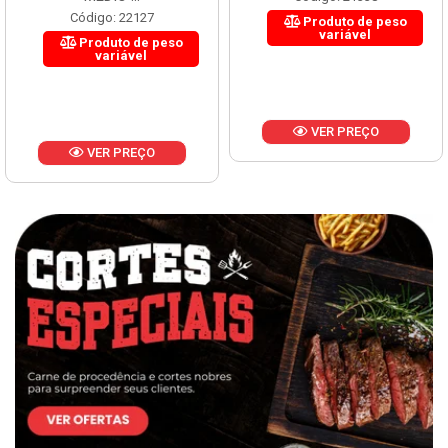
Código: 22127
Produto de peso
variável
Produto de peso
variável
VER PREÇO
VER PREÇO