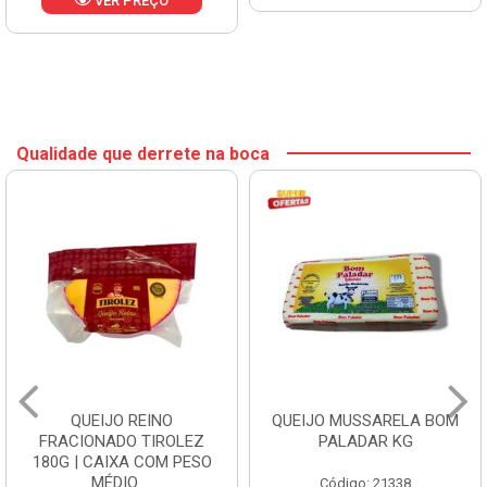
VER PREÇO
Qualidade que derrete na boca
QUEIJO REINO
QUEIJO MUSSARELA BOM
FRACIONADO TIROLEZ
PALADAR KG
180G | CAIXA COM PESO
MÉDIO ...
Código: 21338