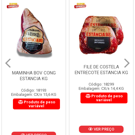
FILE DE COSTELA
ENTRECOTE ESTANCIA KG
MAMINHA BOV CONG
ESTANCIA KG
Código: 18299
Embalagem: CX/± 14,4 KG
Código: 18193
Embalagem: CX/± 15,6 KG
Produto de peso
variável
Produto de peso
variável
VER PREÇO