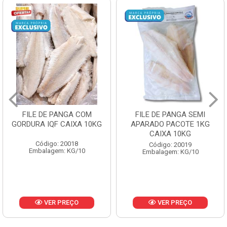
FILE DE PANGA SEMI
POLACA DESFIADA
APARADO PACOTE 1KG
PESCAMARES PCT5KG
CAIXA 10KG
CX10KG
Código: 20019
Código: 20161
Embalagem: KG/10
Embalagem: KG/10
VER PREÇO
VER PREÇO