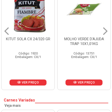
KITUT SOLA CX 24/320 GR
MOLHO VERDE D'AJUDA
TRAP 10X1,01KG
Código: 1920
Código: 13751
Embalagem: CX/1
Embalagem: CX/1
VER PREÇO
VER PREÇO
Carnes Variadas
Veja mais