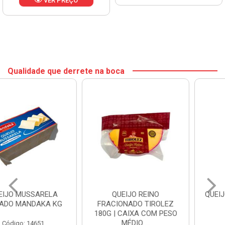
VER PREÇO
Qualidade que derrete na boca
QUEIJO REINO
QUEIJO MUSSARELA BOM
FRACIONADO TIROLEZ
PALADAR KG
180G | CAIXA COM PESO
MÉDIO ...
Código: 21338