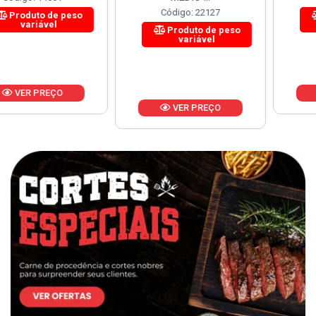
Código: 22127
Produto de peso
variável
Produto de peso
variável
VER PREÇO
VER PREÇO