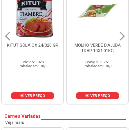
KITUT SOLA CX 24/320 GR
MOLHO VERDE D'AJUDA
TRAP 10X1,01KG
Código: 1920
Código: 13751
Embalagem: CX/1
Embalagem: CX/1
VER PREÇO
VER PREÇO
Carnes Variadas
Veja mais