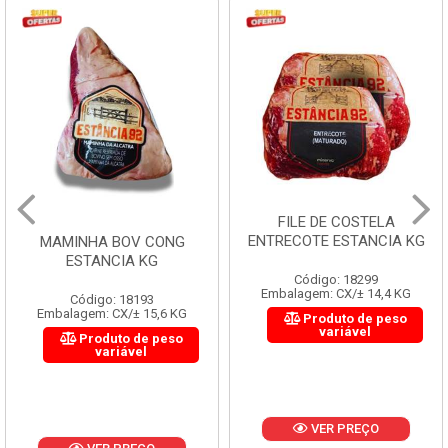
FILE DE COSTELA
ENTRECOTE ESTANCIA KG
MAMINHA BOV CONG
ESTANCIA KG
Código: 18299
Embalagem: CX/± 14,4 KG
Código: 18193
Embalagem: CX/± 15,6 KG
Produto de peso
variável
Produto de peso
variável
VER PREÇO