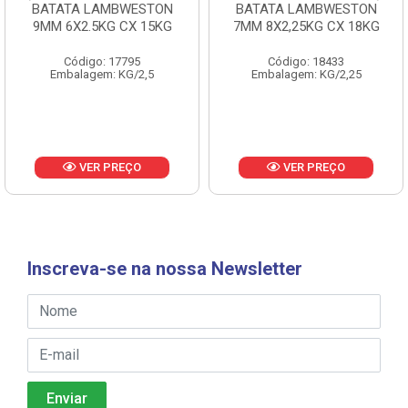
BATATA LAMBWESTON
BATATA LAMBWESTON
9MM 6X2.5KG CX 15KG
7MM 8X2,25KG CX 18KG
Código: 17795
Código: 18433
Embalagem: KG/2,5
Embalagem: KG/2,25
VER PREÇO
VER PREÇO
Inscreva-se na nossa Newsletter