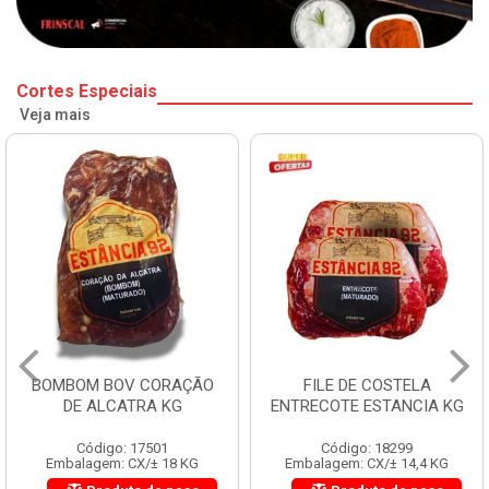
Cortes Especiais
Veja mais
BOMBOM BOV CORAÇÃO
FILE DE COSTELA
DE ALCATRA KG
ENTRECOTE ESTANCIA KG
Código: 17501
Código: 18299
Embalagem: CX/± 18 KG
Embalagem: CX/± 14,4 KG