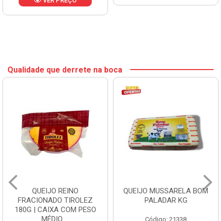
VER PREÇO
Qualidade que derrete na boca
QUEIJO REINO
QUEIJO MUSSARELA BOM
FRACIONADO TIROLEZ
PALADAR KG
180G | CAIXA COM PESO
MÉDIO ...
Código: 21338