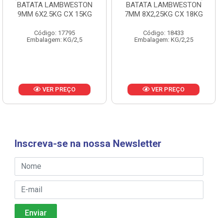
BATATA LAMBWESTON
BATATA LAMBWESTON
9MM 6X2.5KG CX 15KG
7MM 8X2,25KG CX 18KG
Código: 17795
Código: 18433
Embalagem: KG/2,5
Embalagem: KG/2,25
VER PREÇO
VER PREÇO
Inscreva-se na nossa Newsletter