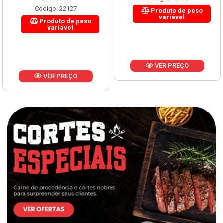
Código: 22127
Produto de peso
variável
Produto de peso
variável
VER PREÇO
VER PREÇO