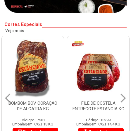
Cortes Especiais
Veja mais
BOMBOM BOV CORAÇÃO
FILE DE COSTELA
DE ALCATRA KG
ENTRECOTE ESTANCIA KG
Código: 17501
Código: 18299
Embalagem: CX/± 18 KG
Embalagem: CX/± 14,4 KG