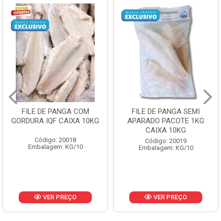
FILE DE PANGA SEMI
POLACA DESFIADA
APARADO PACOTE 1KG
PESCAMARES PCT5KG
CAIXA 10KG
CX10KG
Código: 20019
Código: 20161
Embalagem: KG/10
Embalagem: KG/10
VER PREÇO
VER PREÇO