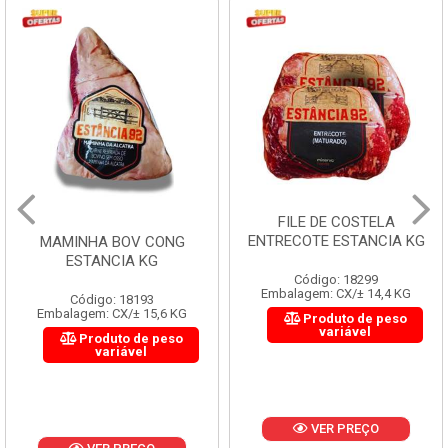
FILE DE COSTELA
ENTRECOTE ESTANCIA KG
MAMINHA BOV CONG
ESTANCIA KG
Código: 18299
Embalagem: CX/± 14,4 KG
Código: 18193
Embalagem: CX/± 15,6 KG
Produto de peso
variável
Produto de peso
variável
VER PREÇO