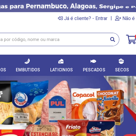
|
Já é cliente? - Entrar
Não é 
DOS
EMBUTIDOS
LATICINIOS
PESCADOS
SECOS