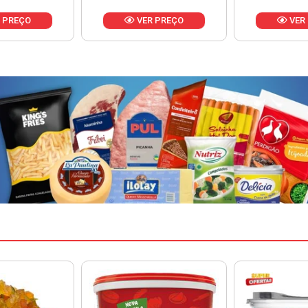
 PREÇO
VER PREÇO
VER