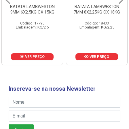
BATATA LAMBWESTON
BATATA LAMBWESTON
9MM 6X2.5KG CX 15KG
7MM 8X2,25KG CX 18KG
Código: 17795
Código: 18433
Embalagem: KG/2,5
Embalagem: KG/2,25
VER PREÇO
VER PREÇO
Inscreva-se na nossa Newsletter