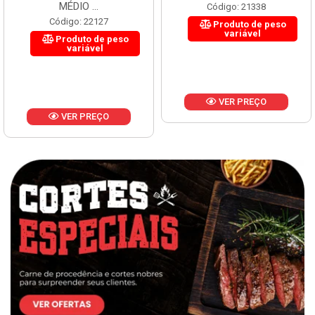
MÉDIO ...
Código: 21338
Código: 22127
Produto de peso
variável
Produto de peso
variável
VER PREÇO
VER PREÇO