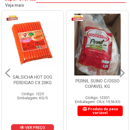
Veja mais
SALSICHA HOT DOG
PERNIL SUINO C/OSSO
PERDIGAO CX 20KG
COPAVEL KG
Código: 1225
Código: 12301
Embalagem: KG/5
Embalagem: CX/± 19,56 KG
Produto de peso
variável
VER PREÇO