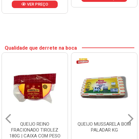
VER PREÇO
Qualidade que derrete na boca
QUEIJO REINO
QUEIJO MUSSARELA BOM
FRACIONADO TIROLEZ
PALADAR KG
180G | CAIXA COM PESO