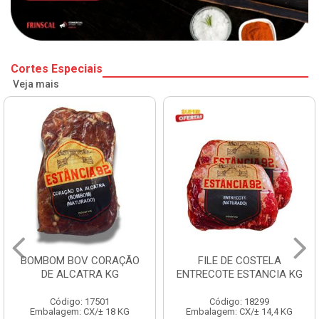
Cortes Especiais
Veja mais
BOMBOM BOV CORAÇÃO
FILE DE COSTELA
DE ALCATRA KG
ENTRECOTE ESTANCIA KG
Código: 17501
Código: 18299
Embalagem: CX/± 18 KG
Embalagem: CX/± 14,4 KG