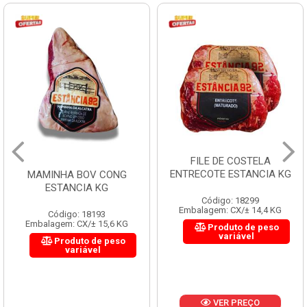
FILE DE COSTELA
ENTRECOTE ESTANCIA KG
MAMINHA BOV CONG
ESTANCIA KG
Código: 18299
Embalagem: CX/± 14,4 KG
Código: 18193
Embalagem: CX/± 15,6 KG
Produto de peso
variável
Produto de peso
variável
VER PREÇO