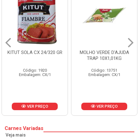
KITUT SOLA CX 24/320 GR
MOLHO VERDE D'AJUDA
TRAP 10X1,01KG
Código: 1920
Código: 13751
Embalagem: CX/1
Embalagem: CX/1
VER PREÇO
VER PREÇO
Carnes Variadas
Veja mais