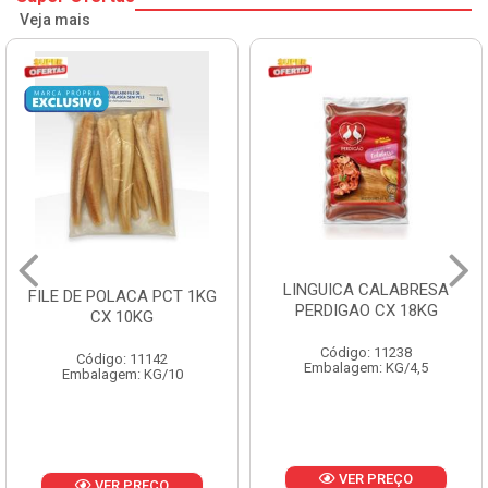
Veja mais
LINGUICA CALABRESA
FILE DE POLACA PCT 1KG
PERDIGAO CX 18KG
CX 10KG
Código: 11238
Código: 11142
Embalagem: KG/4,5
Embalagem: KG/10
VER PREÇO
VER PREÇO