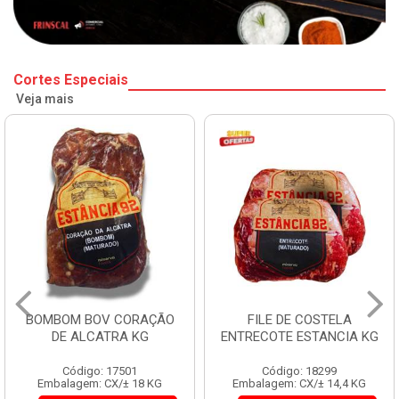
Cortes Especiais
Veja mais
BOMBOM BOV CORAÇÃO
FILE DE COSTELA
DE ALCATRA KG
ENTRECOTE ESTANCIA KG
Código: 17501
Código: 18299
Embalagem: CX/± 18 KG
Embalagem: CX/± 14,4 KG