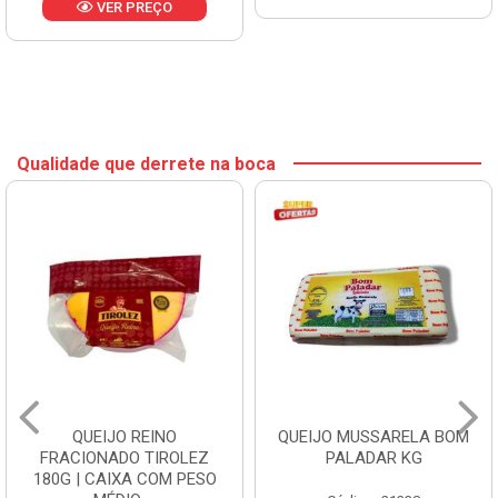
VER PREÇO
Qualidade que derrete na boca
QUEIJO REINO
QUEIJO MUSSARELA BOM
FRACIONADO TIROLEZ
PALADAR KG
180G | CAIXA COM PESO