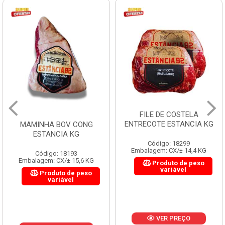
FILE DE COSTELA
ENTRECOTE ESTANCIA KG
MAMINHA BOV CONG
ESTANCIA KG
Código: 18299
Embalagem: CX/± 14,4 KG
Código: 18193
Embalagem: CX/± 15,6 KG
Produto de peso
variável
Produto de peso
variável
VER PREÇO