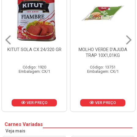
KITUT SOLA CX 24/320 GR
MOLHO VERDE D'AJUDA
TRAP 10X1,01KG
Código: 1920
Código: 13751
Embalagem: CX/1
Embalagem: CX/1
VER PREÇO
VER PREÇO
Carnes Variadas
Veja mais