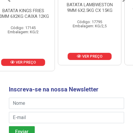
BATATA LAMBWESTON
BATATA LAMBWESTON
9MM 6X2.5KG CX 15KG
7MM 8X2,25KG CX 18KG
Código: 17795
Código: 18433
Embalagem: KG/2,5
Embalagem: KG/2,25
VER PREÇO
VER PREÇO
Inscreva-se na nossa Newsletter