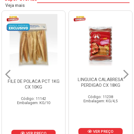
Veja mais
LINGUICA CALABRESA
FILE DE POLACA PCT 1KG
PERDIGAO CX 18KG
CX 10KG
Código: 11238
Código: 11142
Embalagem: KG/4,5
Embalagem: KG/10
VER PREÇO
VER PREÇO