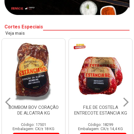
Cortes Especiais
Veja mais
BOMBOM BOV CORAÇÃO
FILE DE COSTELA
DE ALCATRA KG
ENTRECOTE ESTANCIA KG
Código: 17501
Código: 18299
Embalagem: CX/± 18 KG
Embalagem: CX/± 14,4 KG