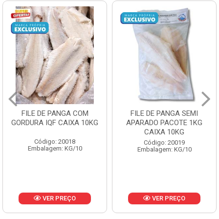
FILE DE PANGA SEMI
POLACA DESFIADA
APARADO PACOTE 1KG
PESCAMARES PCT5KG
CAIXA 10KG
CX10KG
Código: 20019
Código: 20161
Embalagem: KG/10
Embalagem: KG/10
VER PREÇO
VER PREÇO