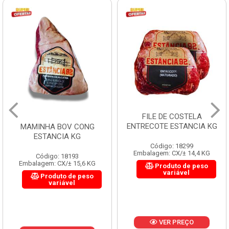
FILE DE COSTELA
ENTRECOTE ESTANCIA KG
MAMINHA BOV CONG
ESTANCIA KG
Código: 18299
Embalagem: CX/± 14,4 KG
Código: 18193
Embalagem: CX/± 15,6 KG
Produto de peso
variável
Produto de peso
variável
VER PREÇO