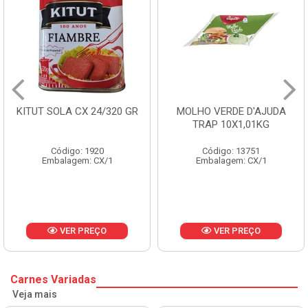
KITUT SOLA CX 24/320 GR
MOLHO VERDE D'AJUDA
TRAP 10X1,01KG
Código: 1920
Código: 13751
Embalagem: CX/1
Embalagem: CX/1
VER PREÇO
VER PREÇO
Carnes Variadas
Veja mais