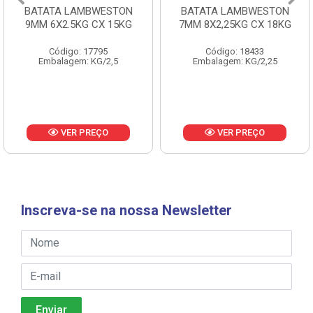
BATATA LAMBWESTON
BATATA LAMBWESTON
9MM 6X2.5KG CX 15KG
7MM 8X2,25KG CX 18KG
Código: 17795
Código: 18433
Embalagem: KG/2,5
Embalagem: KG/2,25
VER PREÇO
VER PREÇO
Inscreva-se na nossa Newsletter