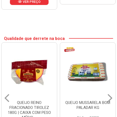
VER PREÇO
Qualidade que derrete na boca
QUEIJO REINO
QUEIJO MUSSARELA BOM
FRACIONADO TIROLEZ
PALADAR KG
180G | CAIXA COM PESO