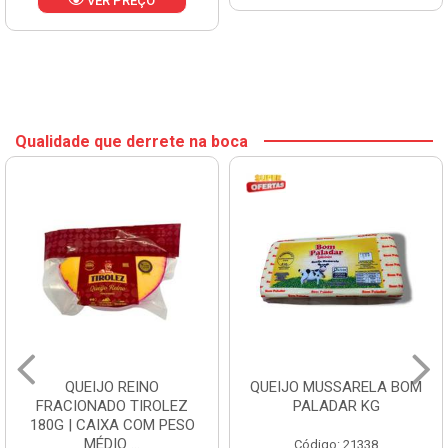
VER PREÇO
Qualidade que derrete na boca
QUEIJO REINO
QUEIJO MUSSARELA BOM
FRACIONADO TIROLEZ
PALADAR KG
180G | CAIXA COM PESO
MÉDIO ...
Código: 21338