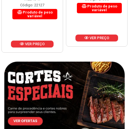
Código: 22127
Produto de peso
variável
Produto de peso
variável
VER PREÇO
VER PREÇO