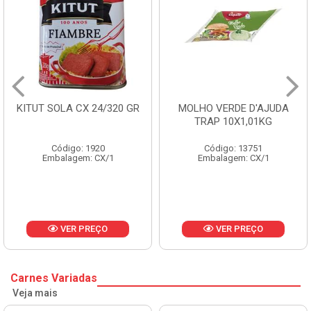
KITUT SOLA CX 24/320 GR
MOLHO VERDE D'AJUDA
TRAP 10X1,01KG
Código: 1920
Código: 13751
Embalagem: CX/1
Embalagem: CX/1
VER PREÇO
VER PREÇO
Carnes Variadas
Veja mais