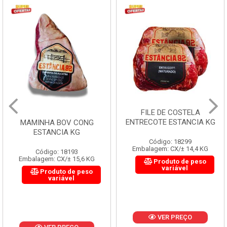
FILE DE COSTELA
ENTRECOTE ESTANCIA KG
MAMINHA BOV CONG
ESTANCIA KG
Código: 18299
Embalagem: CX/± 14,4 KG
Código: 18193
Embalagem: CX/± 15,6 KG
Produto de peso
variável
Produto de peso
variável
VER PREÇO