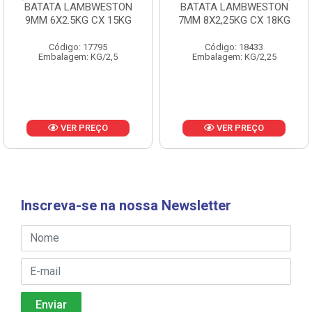
BATATA LAMBWESTON
BATATA LAMBWESTON
9MM 6X2.5KG CX 15KG
7MM 8X2,25KG CX 18KG
Código: 17795
Código: 18433
Embalagem: KG/2,5
Embalagem: KG/2,25
VER PREÇO
VER PREÇO
Inscreva-se na nossa Newsletter