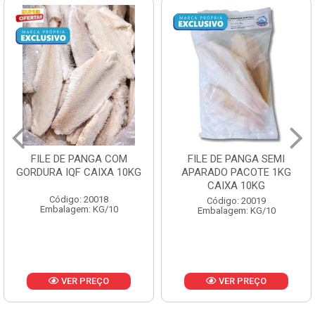
FILE DE PANGA SEMI
POLACA DESFIADA
APARADO PACOTE 1KG
PESCAMARES PCT5KG
CAIXA 10KG
CX10KG
Código: 20019
Código: 20161
Embalagem: KG/10
Embalagem: KG/10
VER PREÇO
VER PREÇO