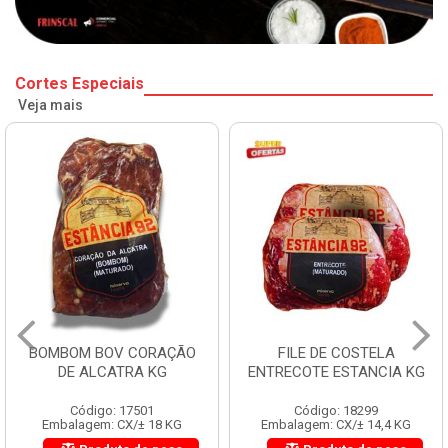
Cortes Especiais
Veja mais
BOMBOM BOV CORAÇÃO
FILE DE COSTELA
DE ALCATRA KG
ENTRECOTE ESTANCIA KG
Código: 17501
Código: 18299
Embalagem: CX/± 18 KG
Embalagem: CX/± 14,4 KG