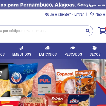
|
Já é cliente? - Entrar
Não é 
DOS
EMBUTIDOS
LATICINIOS
PESCADOS
SECOS