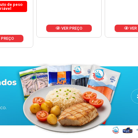
 PREÇO
VER PREÇO
VER