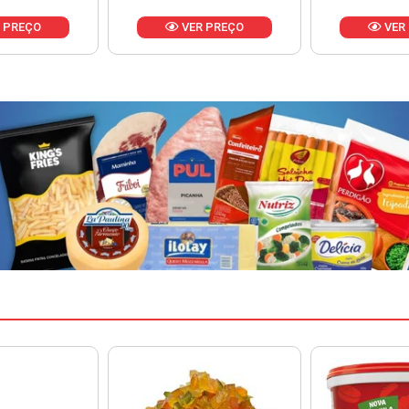
 PREÇO
VER PREÇO
VER