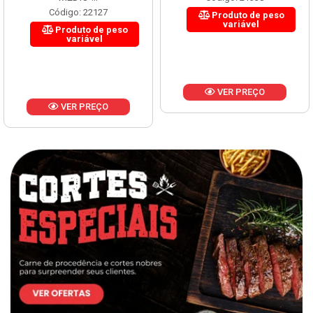
Código: 22127
Produto de peso
variável
Produto de peso
variável
VER PREÇO
VER PREÇO