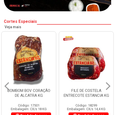
Cortes Especiais
Veja mais
BOMBOM BOV CORAÇÃO
FILE DE COSTELA
DE ALCATRA KG
ENTRECOTE ESTANCIA KG
Código: 17501
Código: 18299
Embalagem: CX/± 18 KG
Embalagem: CX/± 14,4 KG