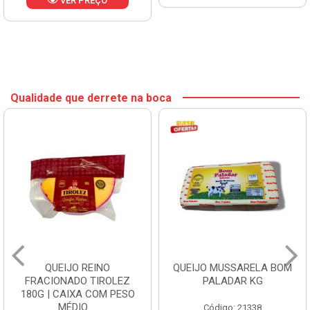
VER PREÇO
Qualidade que derrete na boca
QUEIJO REINO
QUEIJO MUSSARELA BOM
FRACIONADO TIROLEZ
PALADAR KG
180G | CAIXA COM PESO
MÉDIO ...
Código: 21338