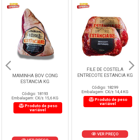
FILE DE COSTELA
ENTRECOTE ESTANCIA KG
MAMINHA BOV CONG
ESTANCIA KG
Código: 18299
Embalagem: CX/± 14,4 KG
Código: 18193
Embalagem: CX/± 15,6 KG
Produto de peso
variável
Produto de peso
variável
VER PREÇO