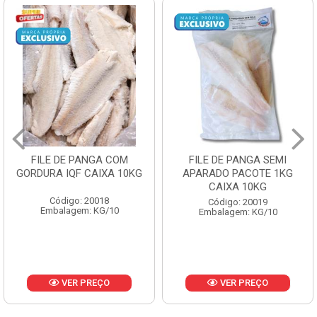
FILE DE PANGA SEMI
POLACA DESFIADA
APARADO PACOTE 1KG
PESCAMARES PCT5KG
CAIXA 10KG
CX10KG
Código: 20019
Código: 20161
Embalagem: KG/10
Embalagem: KG/10
VER PREÇO
VER PREÇO