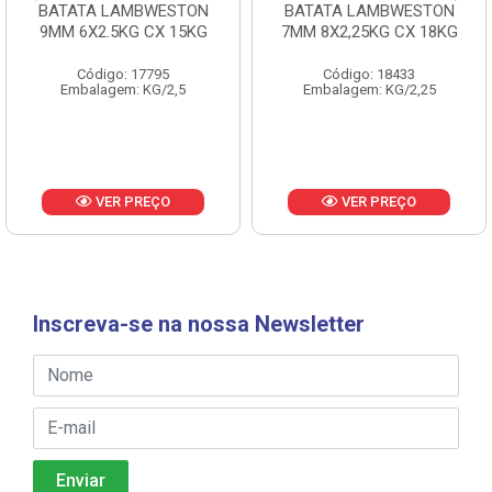
BATATA LAMBWESTON
BATATA LAMBWESTON
9MM 6X2.5KG CX 15KG
7MM 8X2,25KG CX 18KG
Código: 17795
Código: 18433
Embalagem: KG/2,5
Embalagem: KG/2,25
VER PREÇO
VER PREÇO
Inscreva-se na nossa Newsletter