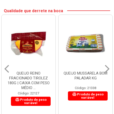
Qualidade que derrete na boca
QUEIJO REINO
QUEIJO MUSSARELA BOM
FRACIONADO TIROLEZ
PALADAR KG
180G | CAIXA COM PESO
MÉDIO ...
Código: 21338
Código: 22127
Produto de peso
variável
Produto de peso
variável