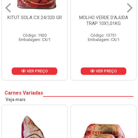
KITUT SOLA CX 24/320 GR
MOLHO VERDE D'AJUDA
TRAP 10X1,01KG
Código: 1920
Código: 13751
Embalagem: CX/1
Embalagem: CX/1
VER PREÇO
VER PREÇO
Carnes Variadas
Veja mais