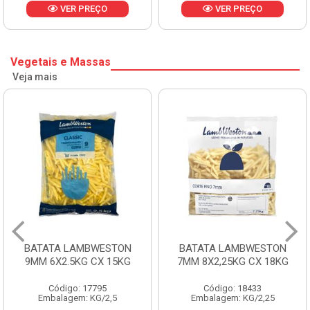
VER PREÇO
VER PREÇO
Vegetais e Massas
Veja mais
BATATA LAMBWESTON
BATATA LAMBWESTON
9MM 6X2.5KG CX 15KG
7MM 8X2,25KG CX 18KG
Código: 17795
Código: 18433
Embalagem: KG/2,5
Embalagem: KG/2,25