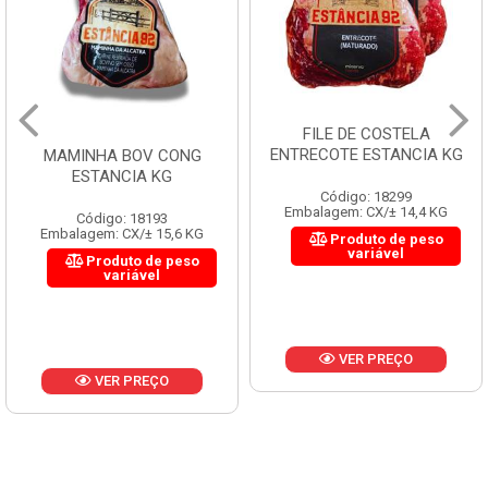
FILE DE COSTELA
ENTRECOTE ESTANCIA KG
MAMINHA BOV CONG
ESTANCIA KG
Código: 18299
Embalagem: CX/± 14,4 KG
Código: 18193
Embalagem: CX/± 15,6 KG
Produto de peso
variável
Produto de peso
variável
VER PREÇO
VER PREÇO