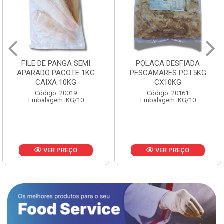
FILE DE PANGA SEMI
POLACA DESFIADA
APARADO PACOTE 1KG
PESCAMARES PCT5KG
CAIXA 10KG
CX10KG
Código: 20019
Código: 20161
Embalagem: KG/10
Embalagem: KG/10
VER PREÇO
VER PREÇO