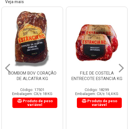
Veja mais
BOMBOM BOV CORAÇÃO
FILE DE COSTELA
DE ALCATRA KG
ENTRECOTE ESTANCIA KG
Código: 17501
Código: 18299
Embalagem: CX/± 18 KG
Embalagem: CX/± 14,4 KG
Produto de peso
Produto de peso
variável
variável