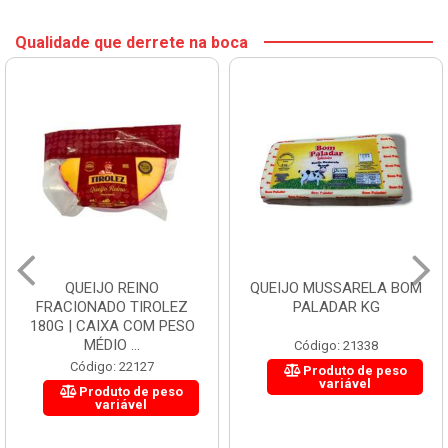
Qualidade que derrete na boca
QUEIJO REINO
QUEIJO MUSSARELA BOM
FRACIONADO TIROLEZ
PALADAR KG
180G | CAIXA COM PESO
MÉDIO ...
Código: 21338
Código: 22127
Produto de peso
variável
Produto de peso
variável