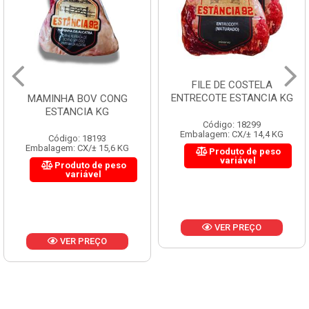
FILE DE COSTELA
ENTRECOTE ESTANCIA KG
MAMINHA BOV CONG
ESTANCIA KG
Código: 18299
Embalagem: CX/± 14,4 KG
Código: 18193
Embalagem: CX/± 15,6 KG
Produto de peso
variável
Produto de peso
variável
VER PREÇO
VER PREÇO