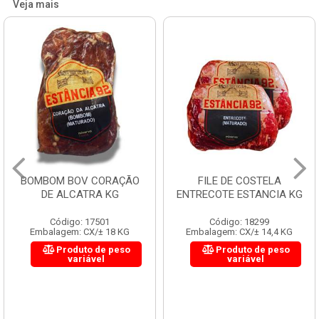
Veja mais
BOMBOM BOV CORAÇÃO
FILE DE COSTELA
DE ALCATRA KG
ENTRECOTE ESTANCIA KG
Código: 17501
Código: 18299
Embalagem: CX/± 18 KG
Embalagem: CX/± 14,4 KG
Produto de peso
Produto de peso
variável
variável