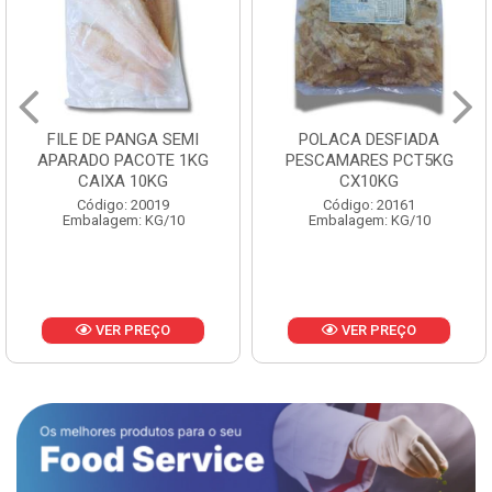
FILE DE PANGA SEMI
POLACA DESFIADA
APARADO PACOTE 1KG
PESCAMARES PCT5KG
CAIXA 10KG
CX10KG
Código: 20019
Código: 20161
Embalagem: KG/10
Embalagem: KG/10
VER PREÇO
VER PREÇO