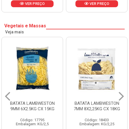
VER PREÇO
VER PREÇO
Vegetais e Massas
Veja mais
BATATA LAMBWESTON
BATATA LAMBWESTON
9MM 6X2.5KG CX 15KG
7MM 8X2,25KG CX 18KG
Código: 17795
Código: 18433
Embalagem: KG/2,5
Embalagem: KG/2,25