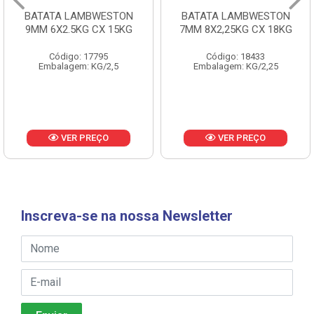
BATATA LAMBWESTON
BATATA LAMBWESTON
9MM 6X2.5KG CX 15KG
7MM 8X2,25KG CX 18KG
Código: 17795
Código: 18433
Embalagem: KG/2,5
Embalagem: KG/2,25
VER PREÇO
VER PREÇO
Inscreva-se na nossa Newsletter