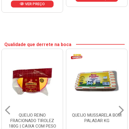
VER PREÇO
Qualidade que derrete na boca
QUEIJO REINO
QUEIJO MUSSARELA BOM
FRACIONADO TIROLEZ
PALADAR KG
180G | CAIXA COM PESO