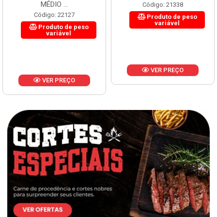
MÉDIO ...
Código: 21338
Código: 22127
Produto de peso
variável
Produto de peso
variável
VER PREÇO
VER PREÇO