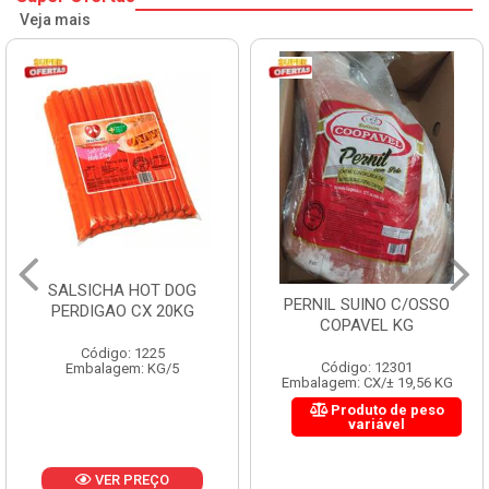
Veja mais
SALSICHA HOT DOG
PERNIL SUINO C/OSSO
PERDIGAO CX 20KG
COPAVEL KG
Código: 1225
Código: 12301
Embalagem: KG/5
Embalagem: CX/± 19,56 KG
Produto de peso
variável
VER PREÇO