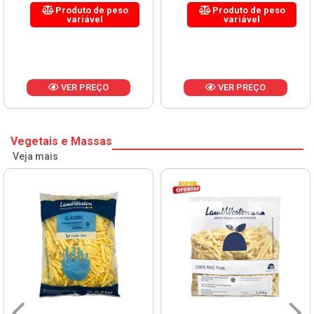
Produto de peso
Produto de peso
variável
variável
VER PREÇO
VER PREÇO
Vegetais e Massas
Veja mais