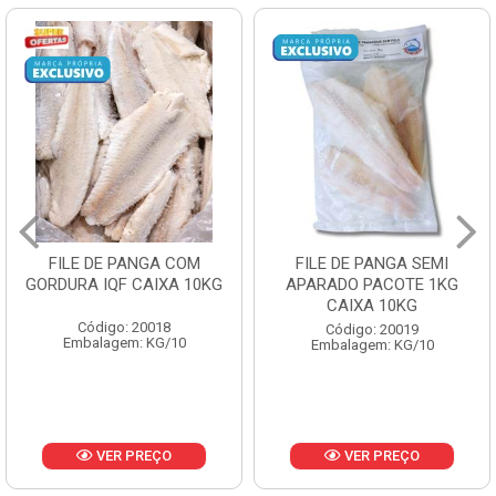
FILE DE PANGA SEMI
POLACA DESFIADA
APARADO PACOTE 1KG
PESCAMARES PCT5KG
CAIXA 10KG
CX10KG
Código: 20019
Código: 20161
Embalagem: KG/10
Embalagem: KG/10
VER PREÇO
VER PREÇO