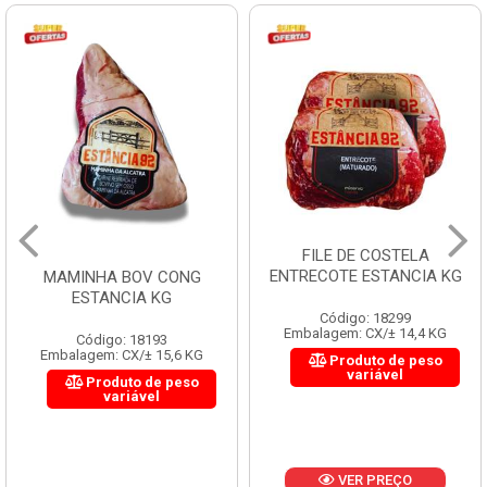
FILE DE COSTELA
ENTRECOTE ESTANCIA KG
MAMINHA BOV CONG
ESTANCIA KG
Código: 18299
Embalagem: CX/± 14,4 KG
Código: 18193
Embalagem: CX/± 15,6 KG
Produto de peso
variável
Produto de peso
variável
VER PREÇO