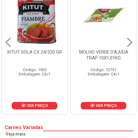
KITUT SOLA CX 24/320 GR
MOLHO VERDE D'AJUDA
TRAP 10X1,01KG
Código: 1920
Código: 13751
Embalagem: CX/1
Embalagem: CX/1
VER PREÇO
VER PREÇO
Carnes Variadas
Veja mais