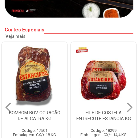
Cortes Especiais
Veja mais
BOMBOM BOV CORAÇÃO
FILE DE COSTELA
DE ALCATRA KG
ENTRECOTE ESTANCIA KG
Código: 17501
Código: 18299
Embalagem: CX/± 18 KG
Embalagem: CX/± 14,4 KG