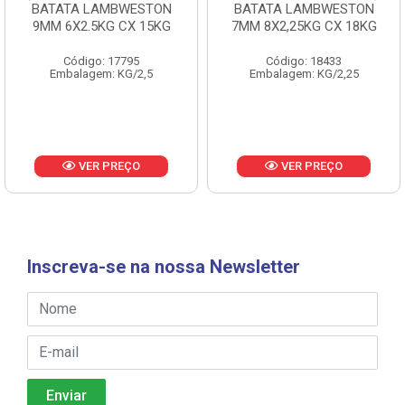
BATATA LAMBWESTON
BATATA LAMBWESTON
9MM 6X2.5KG CX 15KG
7MM 8X2,25KG CX 18KG
Código: 17795
Código: 18433
Embalagem: KG/2,5
Embalagem: KG/2,25
VER PREÇO
VER PREÇO
Inscreva-se na nossa Newsletter