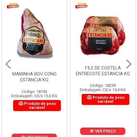
FILE DE COSTELA
ENTRECOTE ESTANCIA KG
MAMINHA BOV CONG
ESTANCIA KG
Código: 18299
Embalagem: CX/± 14,4 KG
Código: 18193
Embalagem: CX/± 15,6 KG
Produto de peso
variável
Produto de peso
variável
VER PREÇO