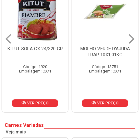
KITUT SOLA CX 24/320 GR
MOLHO VERDE D'AJUDA
TRAP 10X1,01KG
Código: 1920
Código: 13751
Embalagem: CX/1
Embalagem: CX/1
VER PREÇO
VER PREÇO
Carnes Variadas
Veja mais