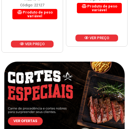
Código: 22127
Produto de peso
variável
Produto de peso
variável
VER PREÇO
VER PREÇO