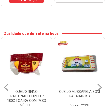
VER PREÇO
Qualidade que derrete na boca
QUEIJO REINO
QUEIJO MUSSARELA BOM
FRACIONADO TIROLEZ
PALADAR KG
180G | CAIXA COM PESO
MÉDIO ...
Código: 21338