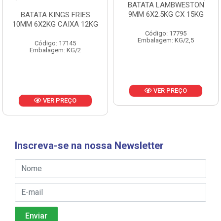
BATATA LAMBWESTON
BATATA LAMBWESTON
9MM 6X2.5KG CX 15KG
7MM 8X2,25KG CX 18KG
Código: 17795
Código: 18433
Embalagem: KG/2,5
Embalagem: KG/2,25
VER PREÇO
VER PREÇO
Inscreva-se na nossa Newsletter