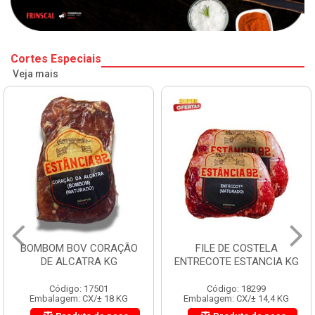
Cortes Especiais
Veja mais
BOMBOM BOV CORAÇÃO
FILE DE COSTELA
DE ALCATRA KG
ENTRECOTE ESTANCIA KG
Código: 17501
Código: 18299
Embalagem: CX/± 18 KG
Embalagem: CX/± 14,4 KG