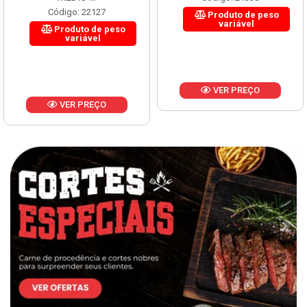
Código: 22127
Produto de peso
variável
Produto de peso
variável
VER PREÇO
VER PREÇO