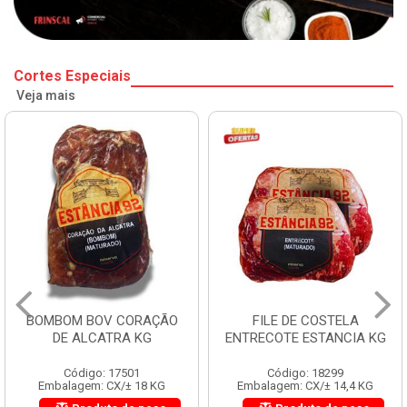
Cortes Especiais
Veja mais
BOMBOM BOV CORAÇÃO
FILE DE COSTELA
DE ALCATRA KG
ENTRECOTE ESTANCIA KG
Código: 17501
Código: 18299
Embalagem: CX/± 18 KG
Embalagem: CX/± 14,4 KG