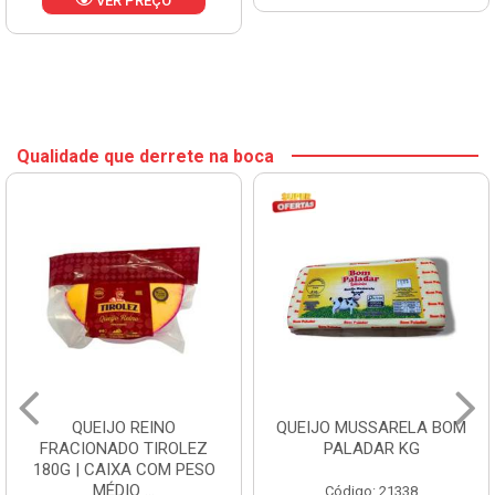
VER PREÇO
Qualidade que derrete na boca
QUEIJO REINO
QUEIJO MUSSARELA BOM
FRACIONADO TIROLEZ
PALADAR KG
180G | CAIXA COM PESO
MÉDIO ...
Código: 21338