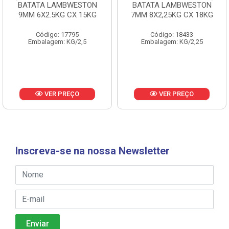
BATATA LAMBWESTON
BATATA LAMBWESTON
9MM 6X2.5KG CX 15KG
7MM 8X2,25KG CX 18KG
Código: 17795
Código: 18433
Embalagem: KG/2,5
Embalagem: KG/2,25
VER PREÇO
VER PREÇO
Inscreva-se na nossa Newsletter