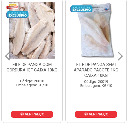
FILE DE PANGA SEMI
POLACA DESFIADA
APARADO PACOTE 1KG
PESCAMARES PCT5KG
CAIXA 10KG
CX10KG
Código: 20019
Código: 20161
Embalagem: KG/10
Embalagem: KG/10
VER PREÇO
VER PREÇO