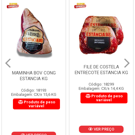
FILE DE COSTELA
ENTRECOTE ESTANCIA KG
MAMINHA BOV CONG
ESTANCIA KG
Código: 18299
Embalagem: CX/± 14,4 KG
Código: 18193
Embalagem: CX/± 15,6 KG
Produto de peso
variável
Produto de peso
variável
VER PREÇO