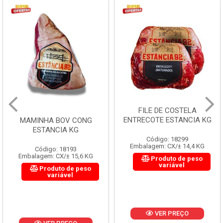
FILE DE COSTELA
ENTRECOTE ESTANCIA KG
MAMINHA BOV CONG
ESTANCIA KG
Código: 18299
Embalagem: CX/± 14,4 KG
Código: 18193
Embalagem: CX/± 15,6 KG
Produto de peso
variável
Produto de peso
variável
VER PREÇO