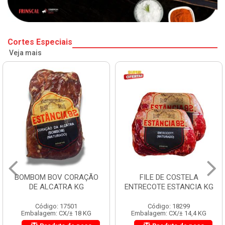
Cortes Especiais
Veja mais
BOMBOM BOV CORAÇÃO
FILE DE COSTELA
DE ALCATRA KG
ENTRECOTE ESTANCIA KG
Código: 17501
Código: 18299
Embalagem: CX/± 18 KG
Embalagem: CX/± 14,4 KG