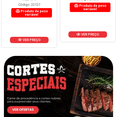
Código: 22127
Produto de peso
variável
Produto de peso
variável
VER PREÇO
VER PREÇO