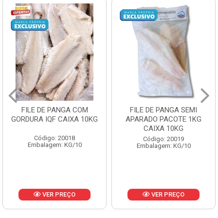
FILE DE PANGA SEMI
POLACA DESFIADA
APARADO PACOTE 1KG
PESCAMARES PCT5KG
CAIXA 10KG
CX10KG
Código: 20019
Código: 20161
Embalagem: KG/10
Embalagem: KG/10
VER PREÇO
VER PREÇO