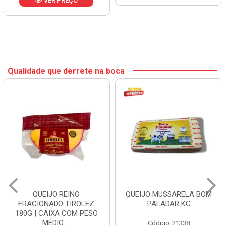
VER PREÇO
Qualidade que derrete na boca
QUEIJO REINO
QUEIJO MUSSARELA BOM
FRACIONADO TIROLEZ
PALADAR KG
180G | CAIXA COM PESO
MÉDIO ...
Código: 21338