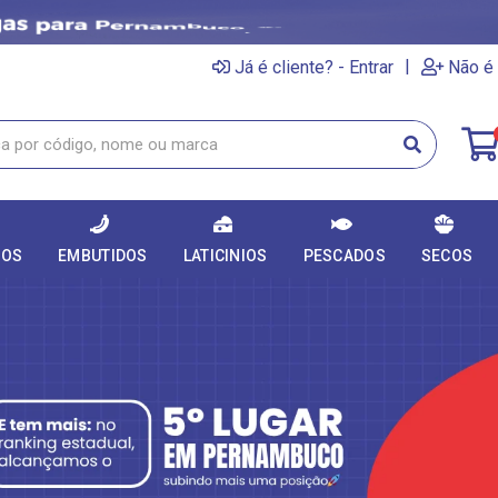
|
Já é cliente? - Entrar
Não é 
DOS
EMBUTIDOS
LATICINIOS
PESCADOS
SECOS