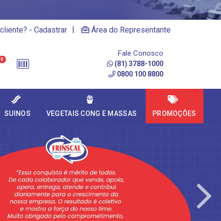
|
cliente? - Cadastrar
Área do Representante
Fale Conosco
0
(81) 3788-1000
0800 100 8800
SUINOS
VEGETAIS CONG E MASSAS
PROMOÇÕES