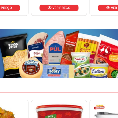
 PREÇO
VER PREÇO
VER