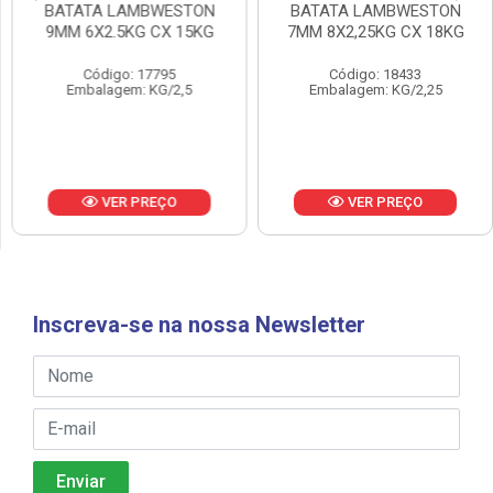
BATATA LAMBWESTON
BATATA LAMBWESTON
9MM 6X2.5KG CX 15KG
7MM 8X2,25KG CX 18KG
Código: 17795
Código: 18433
Embalagem: KG/2,5
Embalagem: KG/2,25
VER PREÇO
VER PREÇO
Inscreva-se na nossa Newsletter