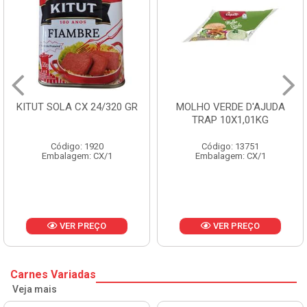
KITUT SOLA CX 24/320 GR
MOLHO VERDE D'AJUDA
TRAP 10X1,01KG
Código: 1920
Código: 13751
Embalagem: CX/1
Embalagem: CX/1
VER PREÇO
VER PREÇO
Carnes Variadas
Veja mais