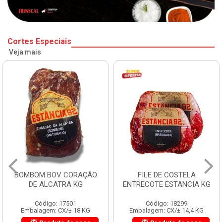
Cortes Especiais
Veja mais
BOMBOM BOV CORAÇÃO
FILE DE COSTELA
DE ALCATRA KG
ENTRECOTE ESTANCIA KG
Código: 17501
Código: 18299
Embalagem: CX/± 18 KG
Embalagem: CX/± 14,4 KG