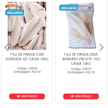
FILE DE PANGA SEMI
POLACA DESFIADA
APARADO PACOTE 1KG
PESCAMARES PCT5KG
CAIXA 10KG
CX10KG
Código: 20019
Código: 20161
Embalagem: KG/10
Embalagem: KG/10
VER PREÇO
VER PREÇO