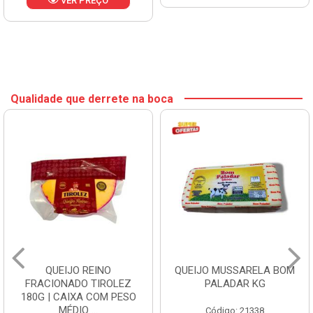
VER PREÇO
Qualidade que derrete na boca
QUEIJO REINO
QUEIJO MUSSARELA BOM
FRACIONADO TIROLEZ
PALADAR KG
180G | CAIXA COM PESO
MÉDIO ...
Código: 21338