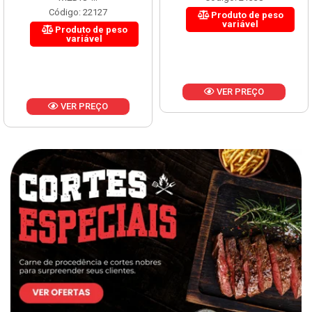
Código: 22127
Produto de peso
variável
Produto de peso
variável
VER PREÇO
VER PREÇO