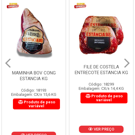
FILE DE COSTELA
ENTRECOTE ESTANCIA KG
MAMINHA BOV CONG
ESTANCIA KG
Código: 18299
Embalagem: CX/± 14,4 KG
Código: 18193
Embalagem: CX/± 15,6 KG
Produto de peso
variável
Produto de peso
variável
VER PREÇO