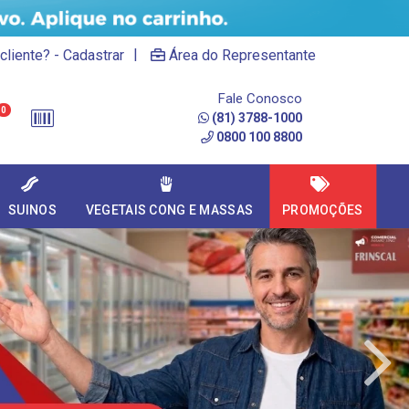
|
cliente? - Cadastrar
Área do Representante
Fale Conosco
0
(81) 3788-1000
0800 100 8800
SUINOS
VEGETAIS CONG E MASSAS
PROMOÇÕES