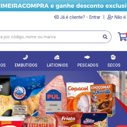
|
Já é cliente? - Entrar
Não é 
DOS
EMBUTIDOS
LATICINIOS
PESCADOS
SECOS