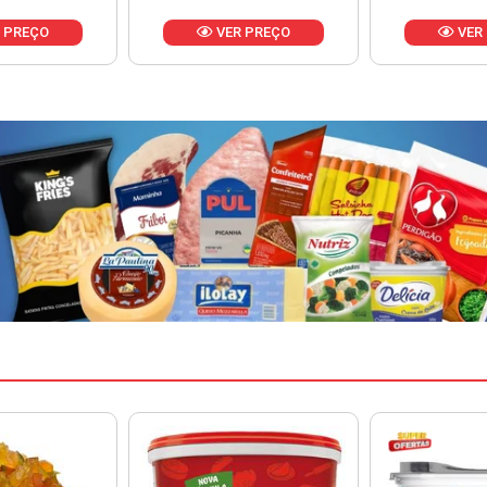
 PREÇO
VER PREÇO
VER