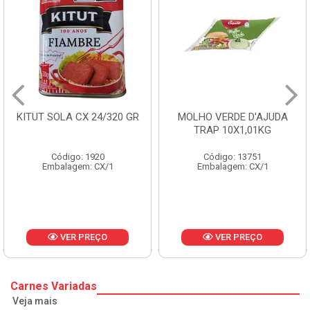
KITUT SOLA CX 24/320 GR
MOLHO VERDE D'AJUDA
TRAP 10X1,01KG
Código: 1920
Código: 13751
Embalagem: CX/1
Embalagem: CX/1
VER PREÇO
VER PREÇO
Carnes Variadas
Veja mais