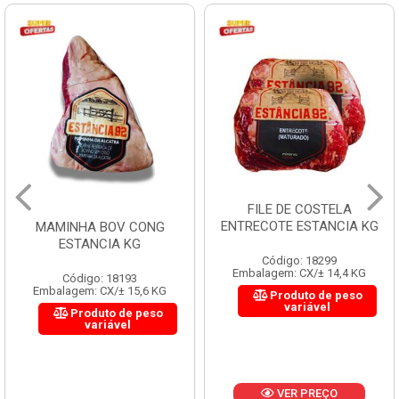
FILE DE COSTELA
ENTRECOTE ESTANCIA KG
MAMINHA BOV CONG
ESTANCIA KG
Código: 18299
Embalagem: CX/± 14,4 KG
Código: 18193
Embalagem: CX/± 15,6 KG
Produto de peso
variável
Produto de peso
variável
VER PREÇO