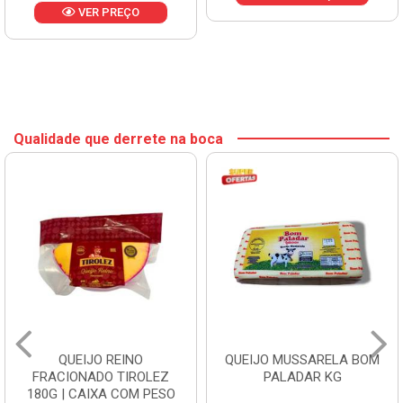
VER PREÇO
Qualidade que derrete na boca
QUEIJO REINO
QUEIJO MUSSARELA BOM
FRACIONADO TIROLEZ
PALADAR KG
180G | CAIXA COM PESO