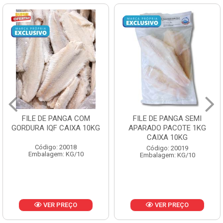
FILE DE PANGA COM
FILE DE PANGA SEMI
GORDURA IQF CAIXA 10KG
APARADO PACOTE 1KG
CAIXA 10KG
Código: 20018
Código: 20019
Embalagem: KG/10
Embalagem: KG/10
VER PREÇO
VER PREÇO