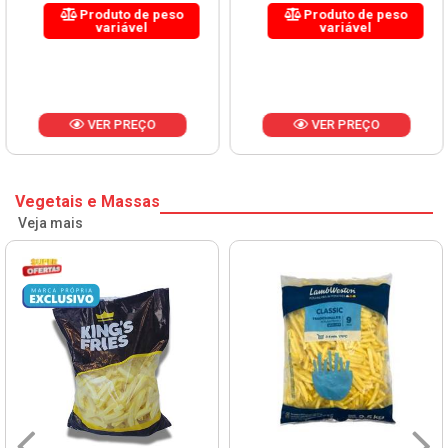
Produto de peso
Produto de peso
variável
variável
VER PREÇO
VER PREÇO
Vegetais e Massas
Veja mais