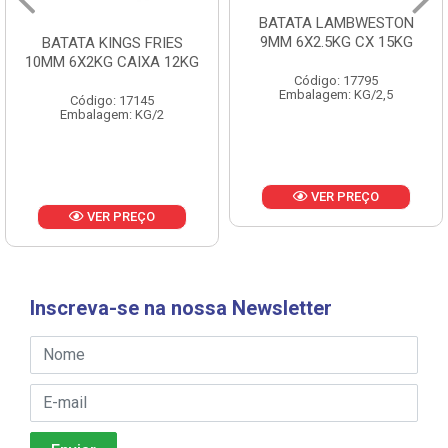
BATATA LAMBWESTON
BATATA LAMBWESTON
9MM 6X2.5KG CX 15KG
7MM 8X2,25KG CX 18KG
Código: 17795
Código: 18433
Embalagem: KG/2,5
Embalagem: KG/2,25
VER PREÇO
VER PREÇO
Inscreva-se na nossa Newsletter