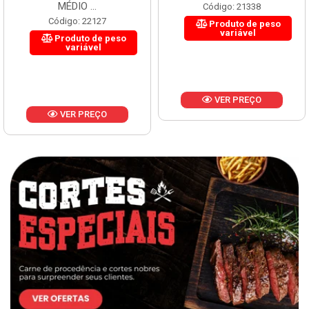
MÉDIO ...
Código: 21338
Código: 22127
Produto de peso
variável
Produto de peso
variável
VER PREÇO
VER PREÇO