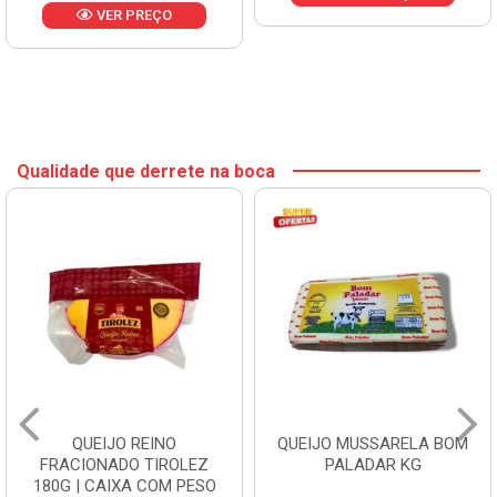
VER PREÇO
Qualidade que derrete na boca
QUEIJO REINO
QUEIJO MUSSARELA BOM
FRACIONADO TIROLEZ
PALADAR KG
180G | CAIXA COM PESO