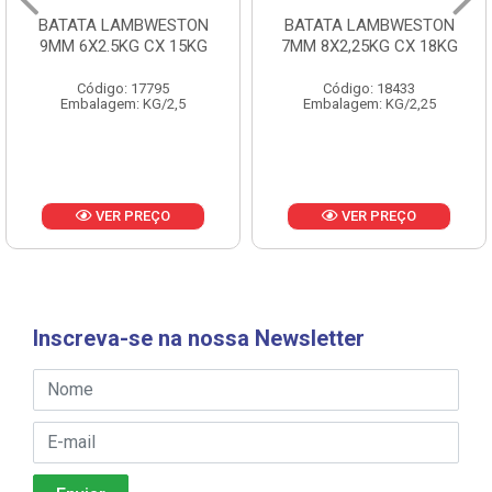
BATATA LAMBWESTON
BATATA LAMBWESTON
9MM 6X2.5KG CX 15KG
7MM 8X2,25KG CX 18KG
Código: 17795
Código: 18433
Embalagem: KG/2,5
Embalagem: KG/2,25
VER PREÇO
VER PREÇO
Inscreva-se na nossa Newsletter