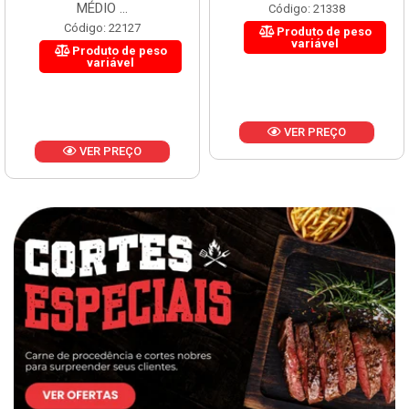
MÉDIO ...
Código: 21338
Código: 22127
Produto de peso
variável
Produto de peso
variável
VER PREÇO
VER PREÇO