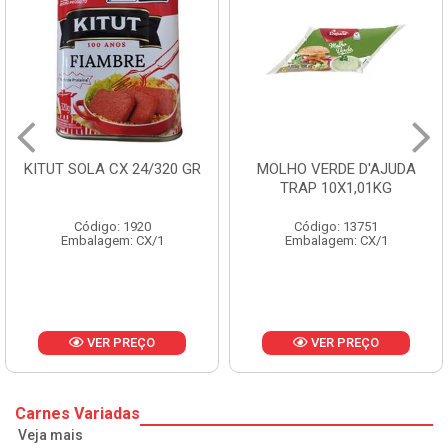
MOLHO VERDE D'AJUDA
FRUTAS CRISTALIZADAS
TRAP 10X1,01KG
CX 10KG
Código: 13751
Código: 1785
Embalagem: CX/1
Embalagem: KG/10
VER PREÇO
VER PREÇO
Carnes Variadas
Veja mais