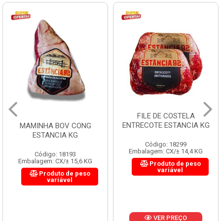
FILE DE COSTELA
ENTRECOTE ESTANCIA KG
MAMINHA BOV CONG
ESTANCIA KG
Código: 18299
Embalagem: CX/± 14,4 KG
Código: 18193
Embalagem: CX/± 15,6 KG
Produto de peso
variável
Produto de peso
variável
VER PREÇO