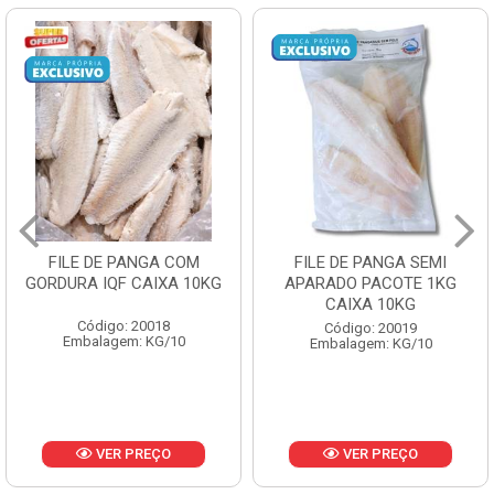
FILE DE PANGA SEMI
POLACA DESFIADA
APARADO PACOTE 1KG
PESCAMARES PCT5KG
CAIXA 10KG
CX10KG
Código: 20019
Código: 20161
Embalagem: KG/10
Embalagem: KG/10
VER PREÇO
VER PREÇO