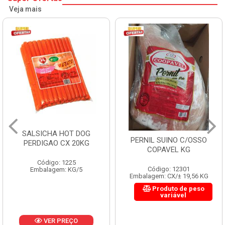
Veja mais
SALSICHA HOT DOG
PERNIL SUINO C/OSSO
PERDIGAO CX 20KG
COPAVEL KG
Código: 1225
Código: 12301
Embalagem: KG/5
Embalagem: CX/± 19,56 KG
Produto de peso
variável
VER PREÇO