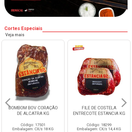
Cortes Especiais
Veja mais
BOMBOM BOV CORAÇÃO
FILE DE COSTELA
DE ALCATRA KG
ENTRECOTE ESTANCIA KG
Código: 17501
Código: 18299
Embalagem: CX/± 18 KG
Embalagem: CX/± 14,4 KG